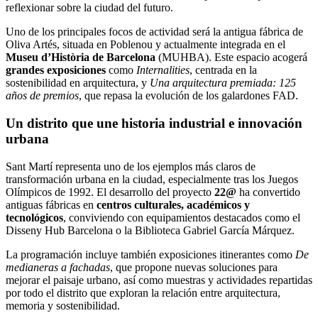
reflexionar sobre la ciudad del futuro.
Uno de los principales focos de actividad será la antigua fábrica de
Oliva Artés
, situada en Poblenou y actualmente integrada en el
Museu d’Història de Barcelona
(MUHBA)
. Este espacio acogerá
grandes exposiciones
como
Internalities
, centrada en la
sostenibilidad en arquitectura, y
Una arquitectura premiada: 125
años de premios
, que repasa la evolución de los galardones FAD.
Un distrito que une historia industrial e innovación
urbana
Sant Martí representa uno de los ejemplos más claros de
transformación urbana en la ciudad, especialmente tras los Juegos
Olímpicos de 1992. El desarrollo del proyecto
22@
ha convertido
antiguas fábricas en
centros culturales, académicos y
tecnológicos
, conviviendo con equipamientos destacados como el
Disseny Hub Barcelona
o la
Biblioteca Gabriel García Márquez
.
La programación incluye también exposiciones itinerantes como
De
medianeras a fachadas
, que propone nuevas soluciones para
mejorar el paisaje urbano, así como muestras y actividades repartidas
por todo el distrito que exploran la relación entre arquitectura,
memoria y sostenibilidad.