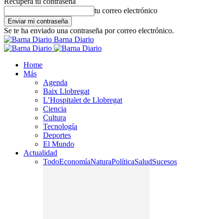
Recupera tu contraseña
tu correo electrónico
Se te ha enviado una contraseña por correo electrónico.
Barna Diario
Home
Más
Agenda
Baix Llobregat
L’Hospitalet de Llobregat
Ciencia
Cultura
Tecnología
Deportes
El Mundo
Actualidad
Todo
Economía
Natura
Política
Salud
Sucesos