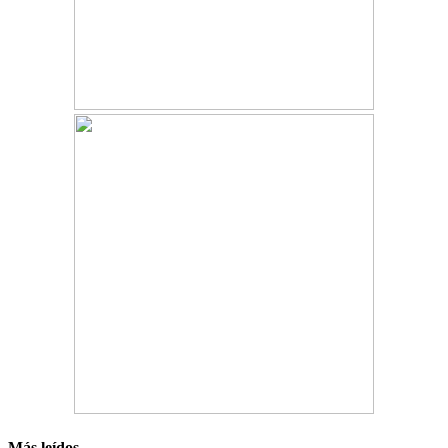
Más leídos