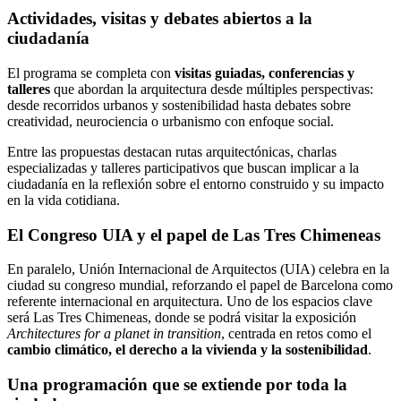
Actividades, visitas y debates abiertos a la
ciudadanía
El programa se completa con
visitas guiadas, conferencias y
talleres
que abordan la arquitectura desde múltiples perspectivas:
desde recorridos urbanos y sostenibilidad hasta debates sobre
creatividad, neurociencia o urbanismo con enfoque social.
Entre las propuestas destacan rutas arquitectónicas, charlas
especializadas y talleres participativos que buscan implicar a la
ciudadanía en la reflexión sobre el entorno construido y su impacto
en la vida cotidiana.
El Congreso UIA y el papel de Las Tres Chimeneas
En paralelo,
Unión Internacional de Arquitectos (UIA)
celebra en la
ciudad su congreso mundial, reforzando el papel de Barcelona como
referente internacional en arquitectura. Uno de los espacios clave
será
Las Tres Chimeneas
, donde se podrá visitar la exposición
Architectures for a planet in transition
, centrada en retos como el
cambio climático, el derecho a la vivienda y la sostenibilidad
.
Una programación que se extiende por toda la