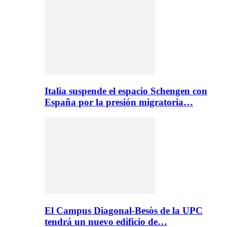
Italia suspende el espacio Schengen con
España por la presión migratoria…
El Campus Diagonal-Besòs de la UPC
tendrá un nuevo edificio de…