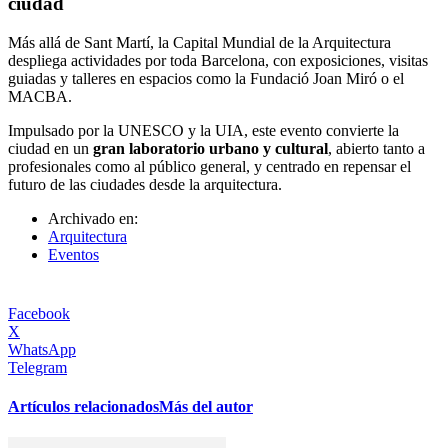
ciudad
Más allá de Sant Martí, la Capital Mundial de la Arquitectura
despliega actividades por toda Barcelona, con exposiciones, visitas
guiadas y talleres en espacios como la
Fundació Joan Miró
o el
MACBA
.
Impulsado por la
UNESCO
y la UIA, este evento convierte la
ciudad en un
gran laboratorio urbano y cultural
, abierto tanto a
profesionales como al público general, y centrado en repensar el
futuro de las ciudades desde la arquitectura.
Archivado en:
Arquitectura
Eventos
Facebook
X
WhatsApp
Telegram
Artículos relacionados
Más del autor