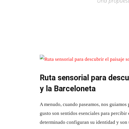
Una propuesta
Ruta sensorial para descub
y la Barceloneta
A menudo, cuando paseamos, nos guiamos por e
gusto son sentidos esenciales para percibir
determinado configuran su identidad y son 