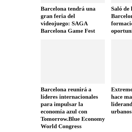
Barcelona tendrá una
Saló de
gran feria del
Barcelo
videojuego: SAGA
formaci
Barcelona Game Fest
oportun
Barcelona reunirá a
Extreme
líderes internacionales
hace ma
para impulsar la
liderand
economía azul con
urbanos
Tomorrow.Blue Economy
World Congress