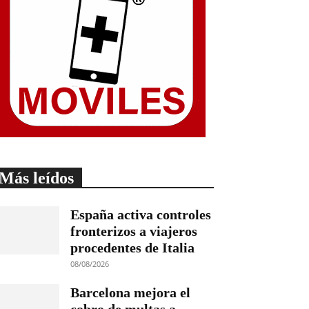
Más leídos
España activa controles
fronterizos a viajeros
procedentes de Italia
08/08/2026
Barcelona mejora el