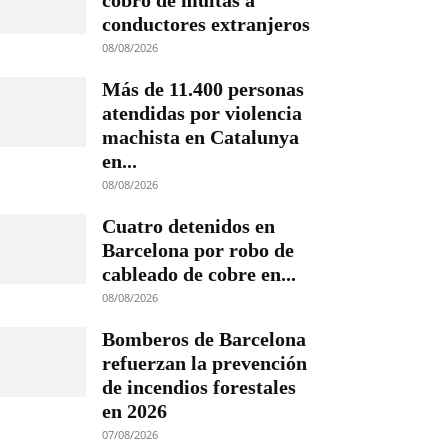
cobro de multas a
conductores extranjeros
08/08/2026
Más de 11.400 personas
atendidas por violencia
machista en Catalunya
en...
08/08/2026
Cuatro detenidos en
Barcelona por robo de
cableado de cobre en...
08/08/2026
Bomberos de Barcelona
refuerzan la prevención
de incendios forestales
en 2026
07/08/2026