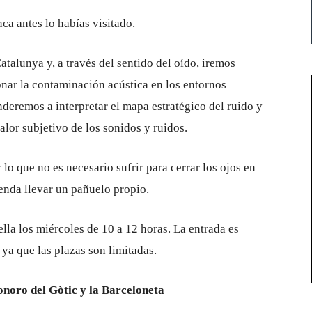
a antes lo habías visitado.
talunya y, a través del sentido del oído, iremos
onar la contaminación acústica en los entornos
deremos a interpretar el mapa estratégico del ruido y
alor subjetivo de los sonidos y ruidos.
 lo que no es necesario sufrir para cerrar los ojos en
enda llevar un pañuelo propio.
lla los miércoles de 10 a 12 horas. La entrada es
 ya que las plazas son limitadas.
onoro del Gòtic y la Barceloneta