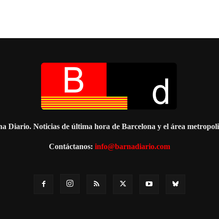
a Diario. Noticias de última hora de Barcelona y el área metropol
Contáctanos:
info@barnadiario.com