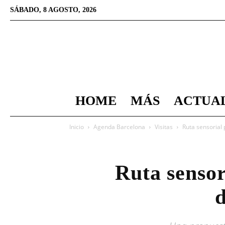
SÁBADO, 8 AGOSTO, 2026
HOME
MÁS
ACTUA
Inicio
Agenda Barcelona
Visitas
Ruta sensorial 
Ruta sensor
d