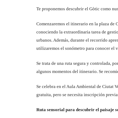
Te proponemos descubrir el Gòtic como nunc
Comenzaremos el itinerario en la plaza de Ca
conociendo la extraordinaria tarea de gesti
urbanos. Además, durante el recorrido apren
utilizaremos el sonómetro para conocer el v
Se trata de una ruta segura y controlada, por
algunos momentos del itinerario. Se recomi
Se celebra en el Aula Ambiental de Ciutat Ve
gratuita, pero se necesita inscripción previa
Ruta sensorial para descubrir el paisaje s