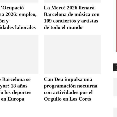
 l’Ocupació
La Mercè 2026 llenará
na 2026: empleo,
Barcelona de música con
ón y
109 conciertos y artistas
idades laborales
de todo el mundo
 Barcelona se
Can Deu impulsa una
yor: 18 años
programación nocturna
o los deportes
con actividades por el
 en Europa
Orgullo en Les Corts