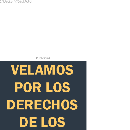
abías visitado
Publicidad