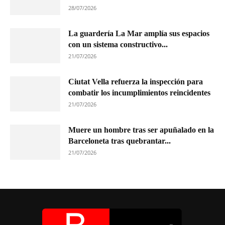
28/07/2026
La guardería La Mar amplía sus espacios
con un sistema constructivo...
21/07/2026
Ciutat Vella refuerza la inspección para
combatir los incumplimientos reincidentes
21/07/2026
Muere un hombre tras ser apuñalado en la
Barceloneta tras quebrantar...
21/07/2026