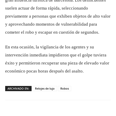
gran afluencia turística de Barcelona. Los delincuentes
suelen actuar de forma rápida, seleccionando
previamente a personas que exhiben objetos de alto valor
y aprovechando momentos de vulnerabilidad para
cometer el robo y escapar en cuestión de segundos.
En esta ocasión, la vigilancia de los agentes y su
intervención inmediata impidieron que el golpe tuviera
éxito y permitieron recuperar una pieza de elevado valor
económico pocas horas después del asalto.
ARCHIVADO EN:
Relojes de lujo
Robos