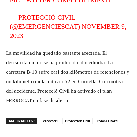
PIC.TWITTER.COM/LLDE1MPXIT
— PROTECCIÓ CIVIL
(@EMERGENCIESCAT)
NOVEMBER 9,
2023
La movilidad ha quedado bastante afectada. El
descarrilamiento se ha producido al mediodía. La
carretera B-10 sufre casi dos kilómetros de retenciones y
un kilómetro en la autovía A2 en Cornellà. Con motivo
del accidente, Protecció Civil ha activado el plan
FERROCAT en fase de alerta.
ARCHIVADO EN:
Ferrocarril
Protección Civil
Ronda Litoral