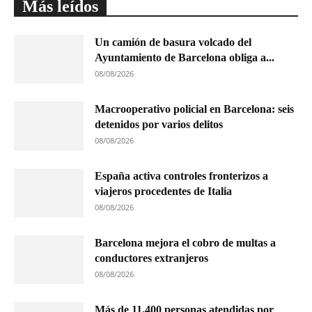
Más leídos
Un camión de basura volcado del
Ayuntamiento de Barcelona obliga a...
08/08/2026
Macrooperativo policial en Barcelona: seis
detenidos por varios delitos
08/08/2026
España activa controles fronterizos a
viajeros procedentes de Italia
08/08/2026
Barcelona mejora el cobro de multas a
conductores extranjeros
08/08/2026
Más de 11.400 personas atendidas por