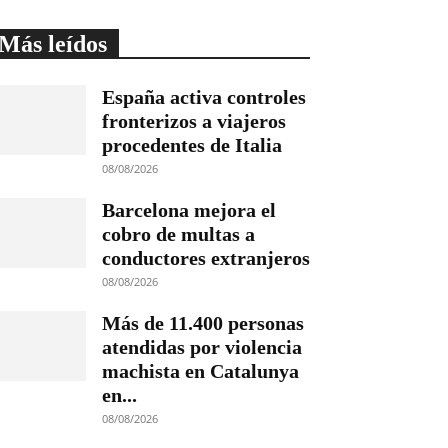
Más leídos
España activa controles
fronterizos a viajeros
procedentes de Italia
08/08/2026
Barcelona mejora el
cobro de multas a
conductores extranjeros
08/08/2026
Más de 11.400 personas
atendidas por violencia
machista en Catalunya
en...
08/08/2026