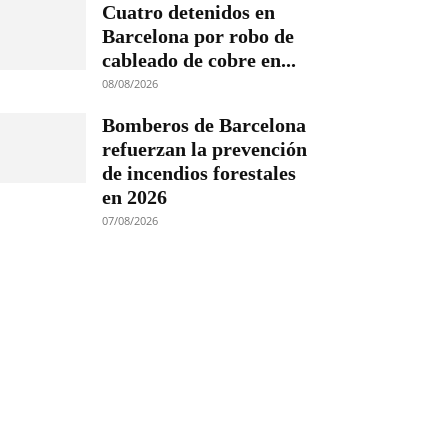
Cuatro detenidos en
Barcelona por robo de
cableado de cobre en...
08/08/2026
Bomberos de Barcelona
refuerzan la prevención
de incendios forestales
en 2026
07/08/2026