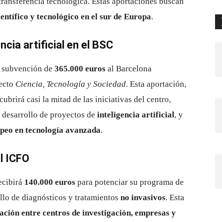
 transferencia tecnológica. Estas aportaciones buscan
ientífico y tecnológico en el sur de Europa
.
cia artificial en el BSC
 subvención de
365.000 euros
al Barcelona
ecto
Ciencia, Tecnología y Sociedad
. Esta aportación,
cubrirá casi la mitad de las iniciativas del centro,
l desarrollo de proyectos de
inteligencia artificial
, y
opeo en tecnología avanzada
.
l ICFO
recibirá
140.000 euros
para potenciar su programa de
ollo de diagnósticos y tratamientos
no invasivos
. Esta
ación entre centros de investigación, empresas y