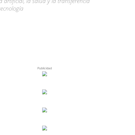
rtificial, la salud y la transferencia
tecnología
Publicidad