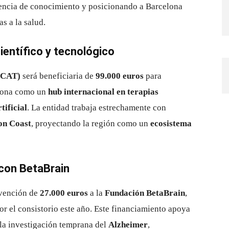
rencia de conocimiento y posicionando a Barcelona
s a la salud.
ientífico y tecnológico
OCAT)
será beneficiaria de
99.000 euros
para
elona como un
hub internacional en terapias
tificial
. La entidad trabaja estrechamente con
on Coast
, proyectando la región como un
ecosistema
 con BetaBrain
bvención de
27.000 euros
a la
Fundación BetaBrain
,
r el consistorio este año. Este financiamiento apoya
 la investigación temprana del
Alzheimer
,