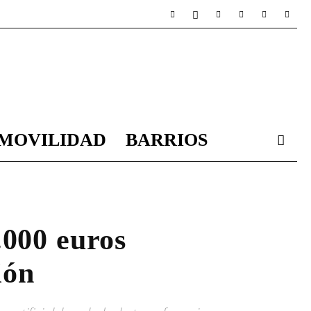
MOVILIDAD
BARRIOS
.000 euros
ión