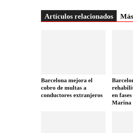
Artículos relacionados
Más
Barcelona mejora el
Barcelon
cobro de multas a
rehabili
conductores extranjeros
en fases
Marina