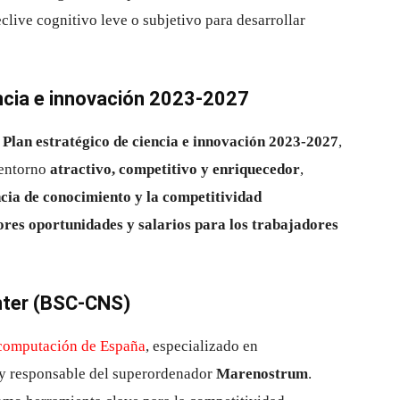
clive cognitivo leve o subjetivo para desarrollar
ncia e innovación 2023-2027
l
Plan estratégico de ciencia e innovación 2023-2027
,
 entorno
atractivo, competitivo y enriquecedor
,
ncia de conocimiento y la competitividad
res oportunidades y salarios para los trabajadores
nter (BSC-CNS)
rcomputación de España
, especializado en
y responsable del superordenador
Marenostrum
.