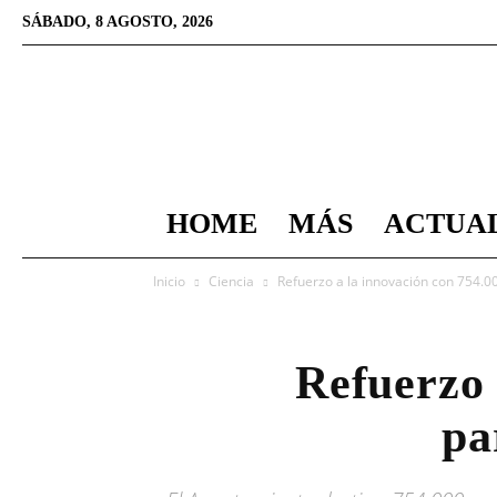
SÁBADO, 8 AGOSTO, 2026
HOME
MÁS
ACTUA
Inicio
Ciencia
Refuerzo a la innovación con 754.0
Refuerzo 
pa