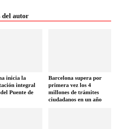
 del autor
a inicia la
Barcelona supera por
tación integral
primera vez los 4
 del Puente de
millones de trámites
ciudadanos en un año