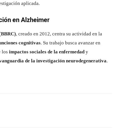
estigación aplicada.
ción en Alzheimer
 (BBRC)
, creado en 2012, centra su actividad en la
unciones cognitivas
. Su trabajo busca avanzar en
e los
impactos sociales de la enfermedad
y
vanguardia de la investigación neurodegenerativa
.