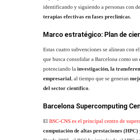
identificando y siguiendo a personas con de
terapias efectivas en fases preclínicas
.
Marco estratégico: Plan de cie
Estas cuatro subvenciones se alinean con e
que busca consolidar a Barcelona como un
potenciando la
investigación, la transfere
empresarial
, al tiempo que se generan
mejo
del sector científico
.
Barcelona Supercomputing Ce
El
BSC-CNS es el principal centro de supe
computación de altas prestaciones (HPC)