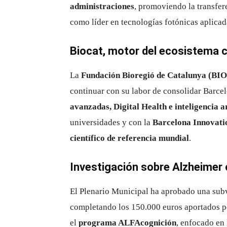
administraciones
, promoviendo la transfe
como líder en tecnologías fotónicas aplicada
Biocat, motor del ecosistema c
La
Fundación Bioregió de Catalunya (BI
continuar con su labor de consolidar Barc
avanzadas, Digital Health e inteligencia ar
universidades y con la
Barcelona Innovati
científico de referencia mundial
.
Investigación sobre Alzheimer
El Plenario Municipal ha aprobado una su
completando los 150.000 euros aportados po
el
programa ALFAcognición
, enfocado en