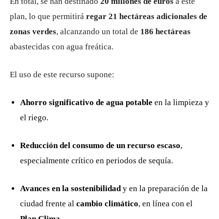
En total, se han destinado
20 millones de euros
a este
plan, lo que permitirá
regar 21 hectáreas adicionales de
zonas verdes
, alcanzando un total de
186 hectáreas
abastecidas con agua freática.
El uso de este recurso supone:
Ahorro significativo de agua potable
en la limpieza y
el riego.
Reducción del consumo de un recurso escaso
,
especialmente crítico en periodos de sequía.
Avances en la sostenibilidad
y en la preparación de la
ciudad frente al
cambio climático
, en línea con el
Plan Clima
.