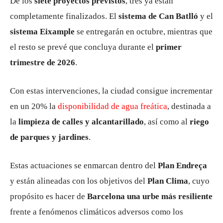
De los
siete proyectos previstos
, tres ya están
completamente finalizados. El
sistema de Can Batlló
y el
sistema Eixample
se entregarán en octubre, mientras que
el resto se prevé que concluya durante el
primer
trimestre de 2026
.
Con estas intervenciones, la ciudad consigue incrementar
en un 20% la
disponibilidad de agua freática
, destinada a
la
limpieza de calles y alcantarillado
, así como al
riego
de parques y jardines
.
Estas actuaciones se enmarcan dentro del
Plan Endreça
y están alineadas con los objetivos del
Plan Clima
, cuyo
propósito es hacer de
Barcelona una urbe más resiliente
frente a fenómenos climáticos adversos como los