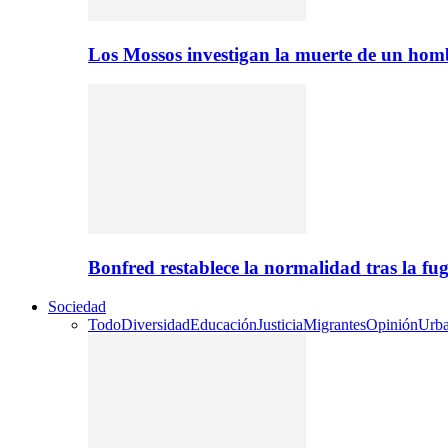
Los Mossos investigan la muerte de un ho
Bonfred restablece la normalidad tras la 
Sociedad
Todo
Diversidad
Educación
Justicia
Migrantes
Opinión
Urb