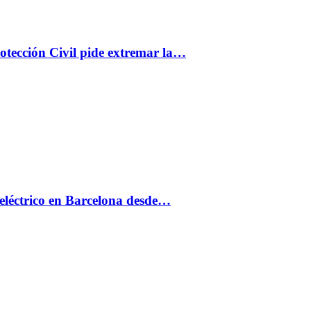
rotección Civil pide extremar la…
eléctrico en Barcelona desde…