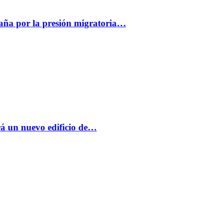
paña por la presión migratoria…
á un nuevo edificio de…