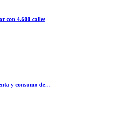
r con 4.600 calles
 venta y consumo de…