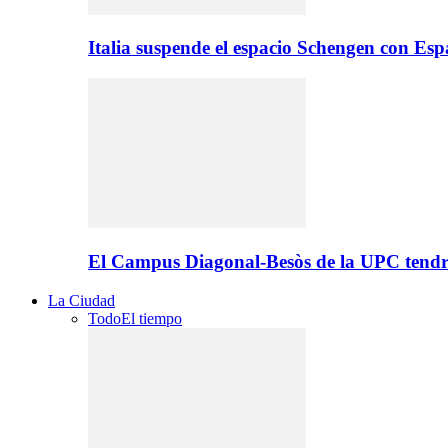
Italia suspende el espacio Schengen con Es
El Campus Diagonal-Besòs de la UPC tendr
La Ciudad
Todo
El tiempo