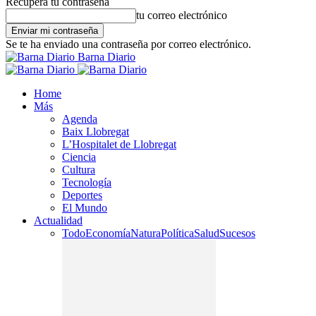
Recupera tu contraseña
tu correo electrónico
Se te ha enviado una contraseña por correo electrónico.
Barna Diario
Home
Más
Agenda
Baix Llobregat
L’Hospitalet de Llobregat
Ciencia
Cultura
Tecnología
Deportes
El Mundo
Actualidad
Todo
Economía
Natura
Política
Salud
Sucesos