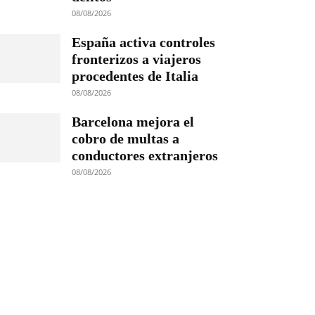
08/08/2026
España activa controles
fronterizos a viajeros
procedentes de Italia
08/08/2026
Barcelona mejora el
cobro de multas a
conductores extranjeros
08/08/2026