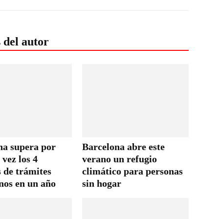
 del autor
na supera por
Barcelona abre este
vez los 4
verano un refugio
 de trámites
climático para personas
nos en un año
sin hogar