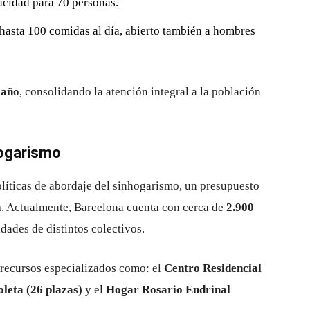
cidad para 70 personas.
hasta 100 comidas al día, abierto también a hombres
 año
, consolidando la atención integral a la población
hogarismo
líticas de abordaje del sinhogarismo, un presupuesto
a
. Actualmente, Barcelona cuenta con cerca de
2.900
idades de distintos colectivos.
 recursos especializados como: el
Centro Residencial
oleta (26 plazas)
y el
Hogar Rosario Endrinal