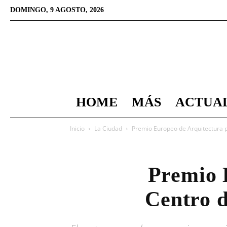
DOMINGO, 9 AGOSTO, 2026
HOME
MÁS
ACTUA
Inicio
La Ciudad
Premio Europeo de Arquitectura p
Premio 
Centro 