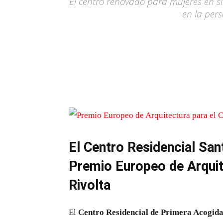
El centro renovado para mujeres en si
en la per
El Centro Residencial San
Premio Europeo de Arquit
Rivolta
El
Centro Residencial de Primera Acogida