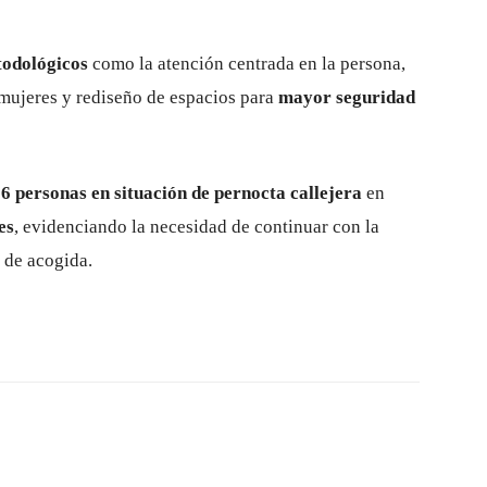
odológicos
como la atención centrada en la persona,
mujeres y rediseño de espacios para
mayor seguridad
6 personas en situación de pernocta callejera
en
es
, evidenciando la necesidad de continuar con la
 de acogida.