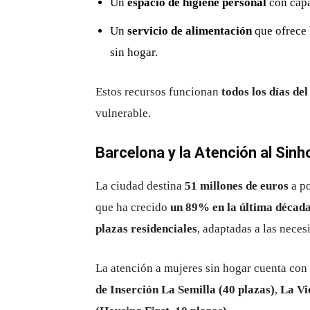
Un
espacio de higiene personal
con capa
Un
servicio de alimentación
que ofrece 
sin hogar.
Estos recursos funcionan
todos los días del
vulnerable.
Barcelona y la Atención al Sin
La ciudad destina
51 millones de euros
a po
que ha crecido
un 89% en la última décad
plazas residenciales
, adaptadas a las neces
La atención a mujeres sin hogar cuenta con
de Inserción La Semilla (40 plazas)
,
La Vi