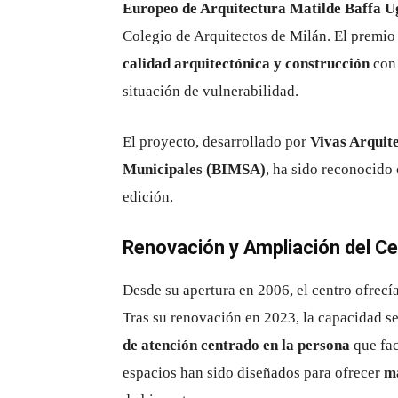
Europeo de Arquitectura Matilde Baffa U
Colegio de Arquitectos de Milán. El premi
calidad arquitectónica y construcción
con 
situación de vulnerabilidad.
El proyecto, desarrollado por
Vivas Arquit
Municipales (BIMSA)
, ha sido reconocido
edición.
Renovación y Ampliación del C
Desde su apertura en 2006, el centro ofrecí
Tras su renovación en 2023, la capacidad s
de atención centrado en la persona
que fac
espacios han sido diseñados para ofrecer
má