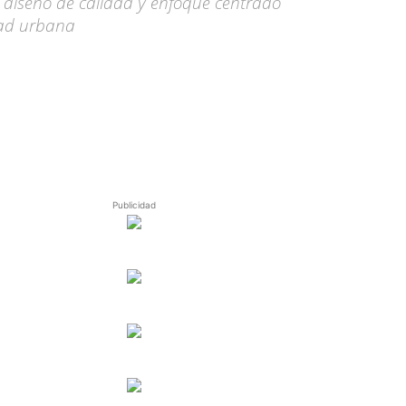
, diseño de calidad y enfoque centrado
dad urbana
Publicidad