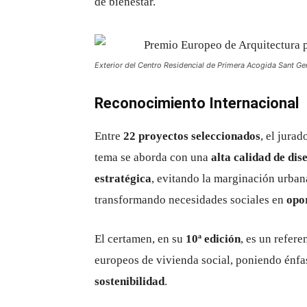
de bienestar.
Exterior del Centro Residencial de Primera Acogida Sant Ger
Reconocimiento Internacional
Entre
22 proyectos seleccionados
, el jura
tema se aborda con una
alta calidad de dis
estratégica
, evitando la marginación urban
transformando necesidades sociales en
opo
El certamen, en su
10ª edición
, es un refer
europeos de vivienda social, poniendo énfa
sostenibilidad
.