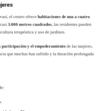
jeres
rvasi, el centro ofrece
habitaciones de una a cuatro
 casi
3.000 metros cuadrados
, las residentes pueden
icultura terapéutica y uso de jardines.
a
participación y el empoderamiento
de las mujeres,
ncia que muchas han sufrido y la duración prolongada
de:
s.