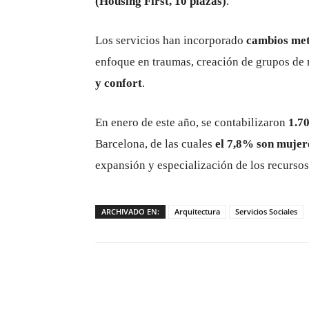
(Housing First, 10 plazas)
.
Los servicios han incorporado
cambios met
enfoque en traumas, creación de grupos de 
y confort
.
En enero de este año, se contabilizaron
1.70
Barcelona, de las cuales
el 7,8% son mujer
expansión y especialización de los recursos
ARCHIVADO EN:
Arquitectura
Servicios Sociales