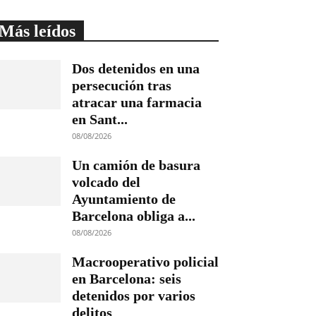
Más leídos
Dos detenidos en una
persecución tras
atracar una farmacia
en Sant...
08/08/2026
Un camión de basura
volcado del
Ayuntamiento de
Barcelona obliga a...
08/08/2026
Macrooperativo policial
en Barcelona: seis
detenidos por varios
delitos