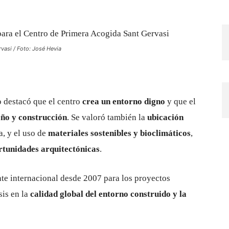
vasi / Foto: José Hevia
do destacó que el centro
crea un entorno digno
y que el
eño y construcción
. Se valoró también la
ubicación
a, y el uso de
materiales sostenibles y bioclimáticos
,
rtunidades arquitectónicas
.
ente internacional desde 2007 para los proyectos
sis en la
calidad global del entorno construido y la