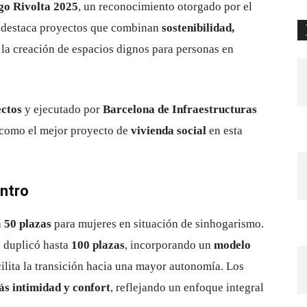
go Rivolta 2025
, un reconocimiento otorgado por el
o destaca proyectos que combinan
sostenibilidad,
la creación de espacios dignos para personas en
ectos
y ejecutado por
Barcelona de Infraestructuras
 como el mejor proyecto de
vivienda social
en esta
entro
a
50 plazas
para mujeres en situación de sinhogarismo.
e duplicó hasta
100 plazas
, incorporando un
modelo
ilita la transición hacia una mayor autonomía. Los
s intimidad y confort
, reflejando un enfoque integral