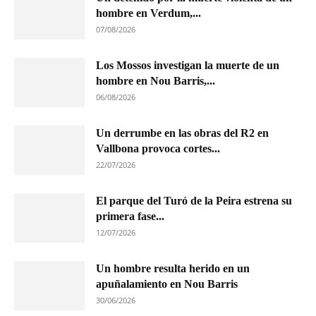
hombre en Verdum,...
07/08/2026
Los Mossos investigan la muerte de un
hombre en Nou Barris,...
06/08/2026
Un derrumbe en las obras del R2 en
Vallbona provoca cortes...
22/07/2026
El parque del Turó de la Peira estrena su
primera fase...
12/07/2026
Un hombre resulta herido en un
apuñalamiento en Nou Barris
30/06/2026