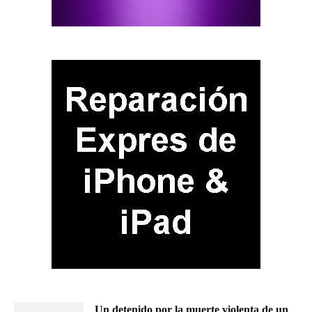
Un detenido por la muerte violenta de un