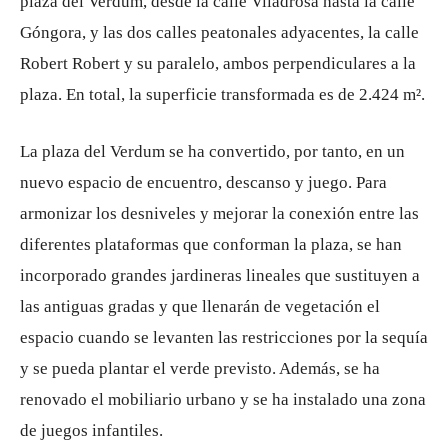
plaza del Verdum, desde la calle Viladrosa hasta la calle
Góngora, y las dos calles peatonales adyacentes, la calle
Robert Robert y su paralelo, ambos perpendiculares a la
plaza. En total, la superficie transformada es de 2.424 m².
La plaza del Verdum se ha convertido, por tanto, en un
nuevo espacio de encuentro, descanso y juego. Para
armonizar los desniveles y mejorar la conexión entre las
diferentes plataformas que conforman la plaza, se han
incorporado grandes jardineras lineales que sustituyen a
las antiguas gradas y que llenarán de vegetación el
espacio cuando se levanten las restricciones por la sequía
y se pueda plantar el verde previsto. Además, se ha
renovado el mobiliario urbano y se ha instalado una zona
de juegos infantiles.