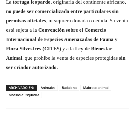
La
tortuga leopardo
, originaria del continente africano,
no puede ser comercializada entre particulares sin
permisos oficiales
, ni siquiera donada o cedida. Su venta
está sujeta a la
Convención sobre el Comercio
Internacional de Especies Amenazadas de Fauna y
Flora Silvestres (CITES)
y a la
Ley de Bienestar
Animal
, que prohíbe la venta de especies protegidas
sin
ser criador autorizado
.
ARCHIVADO EN:
Animales
Badalona
Maltrato animal
Mossos d'Esquadra