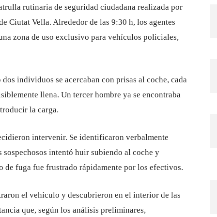
trulla rutinaria de seguridad ciudadana realizada por
de Ciutat Vella. Alrededor de las 9:30 h, los agentes
una zona de uso exclusivo para vehículos policiales,
 dos individuos se acercaban con prisas al coche, cada
siblemente llena. Un tercer hombre ya se encontraba
troducir la carga.
cidieron intervenir. Se identificaron verbalmente
s sospechosos intentó huir subiendo al coche y
o de fuga fue frustrado rápidamente por los efectivos.
traron el vehículo y descubrieron en el interior de las
ancia que, según los análisis preliminares,