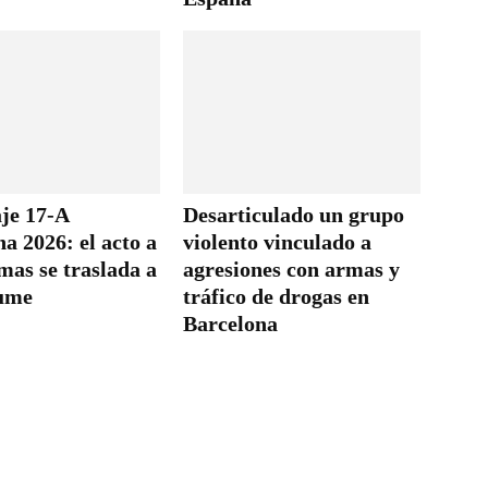
je 17-A
Desarticulado un grupo
a 2026: el acto a
violento vinculado a
imas se traslada a
agresiones con armas y
ume
tráfico de drogas en
Barcelona