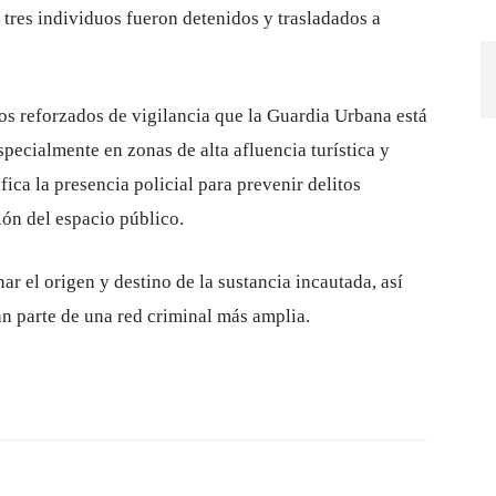
tres individuos fueron detenidos y trasladados a
os reforzados de vigilancia que la Guardia Urbana está
especialmente en zonas de alta afluencia turística y
ica la presencia policial para prevenir delitos
ión del espacio público.
ar el origen y destino de la sustancia incautada, así
an parte de una red criminal más amplia.