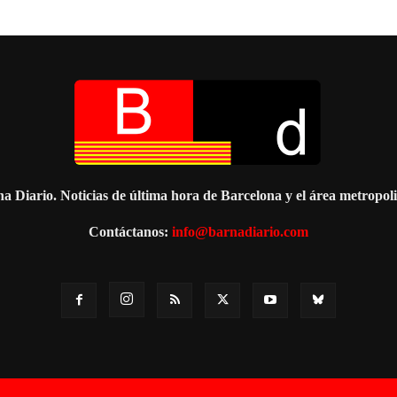
a Diario. Noticias de última hora de Barcelona y el área metropol
Contáctanos:
info@barnadiario.com