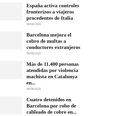
España activa controles
fronterizos a viajeros
procedentes de Italia
08/08/2026
Barcelona mejora el
cobro de multas a
conductores extranjeros
08/08/2026
Más de 11.400 personas
atendidas por violencia
machista en Catalunya
en...
08/08/2026
Cuatro detenidos en
Barcelona por robo de
cableado de cobre en...