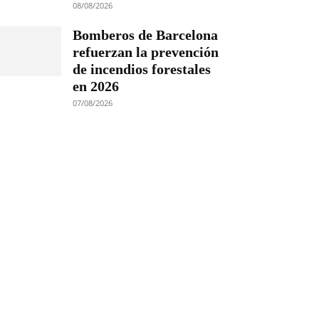
08/08/2026
Bomberos de Barcelona
refuerzan la prevención
de incendios forestales
en 2026
07/08/2026