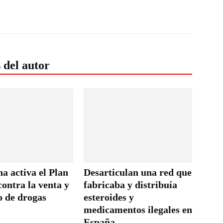
 del autor
a activa el Plan
Desarticulan una red que
ontra la venta y
fabricaba y distribuía
 de drogas
esteroides y
medicamentos ilegales en
España