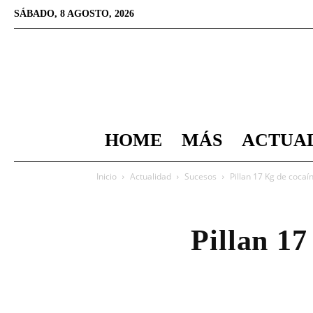
SÁBADO, 8 AGOSTO, 2026
HOME
MÁS
ACTUA
Inicio
Actualidad
Sucesos
Pillan 17 Kg de cocaí
Pillan 1