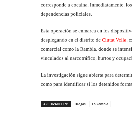
corresponde a cocaína. Inmediatamente, los 
dependencias policiales.
Esta operación se enmarca en los dispositiv
desplegando en el distrito de
Ciutat Vella
, 
comercial como la Rambla, donde se intensif
vinculados al narcotráfico, hurtos y ocupac
La investigación sigue abierta para determin
como para identificar si los detenidos form
ARCHIVADO EN:
Drogas
La Rambla