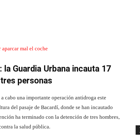
Cuota
: la Guardia Urbana incauta 17
 tres personas
 a cabo una importante operación antidroga este
ltura del pasaje de Bacardí, donde se han incautado
ención ha terminado con la detención de tres hombres,
contra la salud pública.