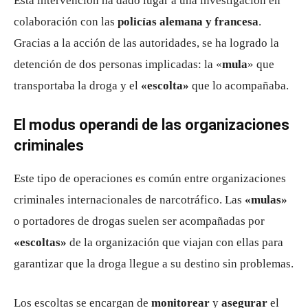
Esta intervención ha dado lugar a una investigación en
colaboración con las
policías alemana y francesa
.
Gracias a la acción de las autoridades, se ha logrado la
detención de dos personas implicadas: la «
mula
» que
transportaba la droga y el
«escolta»
que lo acompañaba.
El modus operandi de las organizaciones
criminales
Este tipo de operaciones es común entre organizaciones
criminales internacionales de narcotráfico. Las
«mulas»
o portadores de drogas suelen ser acompañadas por
«escoltas»
de la organización que viajan con ellas para
garantizar que la droga llegue a su destino sin problemas.
Los escoltas se encargan de
monitorear
y
asegurar
el