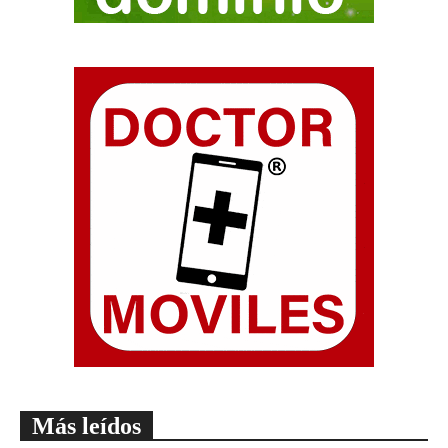
Más leídos