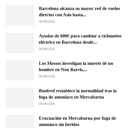
Barcelona alcanza su mayor red de vuelos
directos con Asia hasta...
06/08/2026
Ayudas de 600€ para cambiar a ciclomotor
eléctrico en Barcelona desde...
06/08/2026
Los Mossos investigan la muerte de un
hombre en Nou Barris,...
06/08/2026
Bonfred restablece la normalidad tras la
fuga de amoniaco en Mercabarna
06/08/2026
Evacuación en Mercabarna por fuga de
amoníaco sin heridos