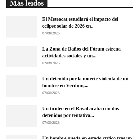
Más leídos
El Meteocat estudiará el impacto del
eclipse solar de 2026 en...
07/08/2026
La Zona de Baños del Fórum estrena
actividades sociales y un...
07/08/2026
Un detenido por la muerte violenta de un
hombre en Verdum,...
07/08/2026
Un tiroteo en el Raval acaba con dos
detenidos por tentativa...
07/08/2026
Un hombre queda en estado crítico tras un