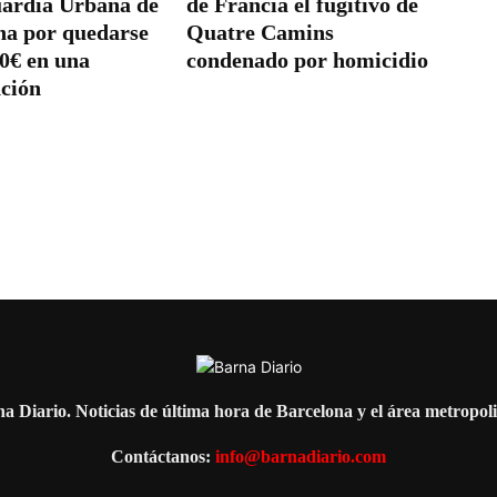
uàrdia Urbana de
de Francia el fugitivo de
na por quedarse
Quatre Camins
00€ en una
condenado por homicidio
nción
a Diario. Noticias de última hora de Barcelona y el área metropol
Contáctanos:
info@barnadiario.com