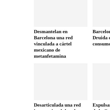
Desmantelan en
Barcelon
Barcelona una red
Druida c
vinculada a cártel
consumo
mexicano de
metanfetamina
Desarticulada una red
Expulsa