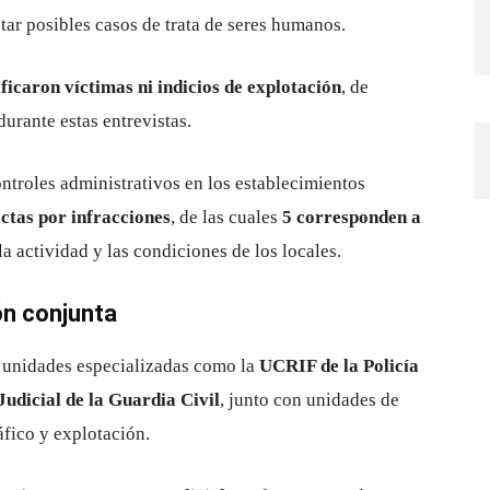
tar posibles casos de trata de seres humanos.
ificaron víctimas ni indicios de explotación
, de
urante estas entrevistas.
ntroles administrativos en los establecimientos
ctas por infracciones
, de las cuales
5 corresponden a
la actividad y las condiciones de los locales.
ón conjunta
e unidades especializadas como la
UCRIF de la Policía
udicial de la Guardia Civil
, junto con unidades de
áfico y explotación.