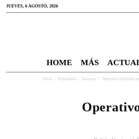
JUEVES, 6 AGOSTO, 2026
HOME
MÁS
ACTUA
Inicio
Actualidad
Sucesos
Operativo conjunto e
Operativo