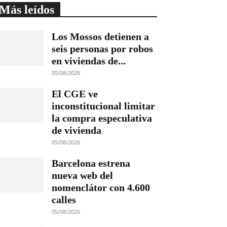
Más leídos
Los Mossos detienen a
seis personas por robos
en viviendas de...
05/08/2026
El CGE ve
inconstitucional limitar
la compra especulativa
de vivienda
05/08/2026
Barcelona estrena
nueva web del
nomenclátor con 4.600
calles
05/08/2026