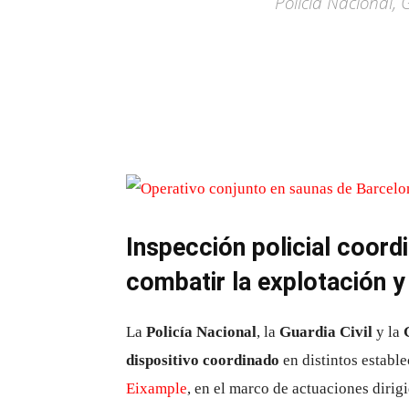
Policía Nacional, 
Inspección policial coord
combatir la explotación y
La
Policía Nacional
, la
Guardia Civil
y la
dispositivo coordinado
en distintos establ
Eixample
, en el marco de actuaciones dirig