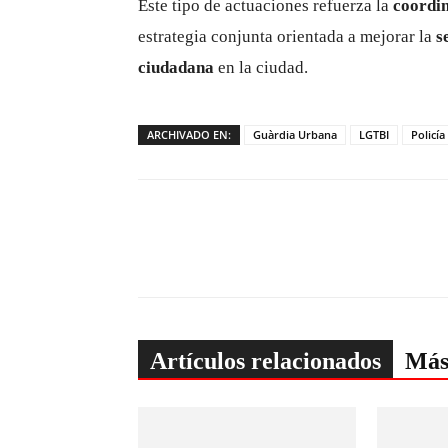
Este tipo de actuaciones refuerza la
coordin
estrategia conjunta orientada a mejorar la
s
ciudadana
en la ciudad.
ARCHIVADO EN:
Guàrdia Urbana
LGTBI
Policía
Artículos relacionados
Más