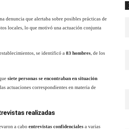
una denuncia que alertaba sobre posibles prácticas de
stos locales, lo que motivó una actuación conjunta
establecimientos, se identificó a
83 hombres
, de los
 que
siete personas se encontraban en situación
n las actuaciones correspondientes en materia de
ntrevistas realizadas
levaron a cabo
entrevistas confidenciales
a varias