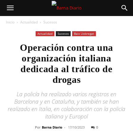
Inicio
Actualidad
Sucesos
Actualidad
Sucesos
Baix Llobregat
Operación contra una
organización italiana
dedicada al tráfico de
drogas
La policía ha realizado varios registros en
Barcelona y en Cataluña, y también se han
realizado en Italia, en colaboración con la policía
italiana y Europol
Por
Barna Diario
-
17/10/2023
0