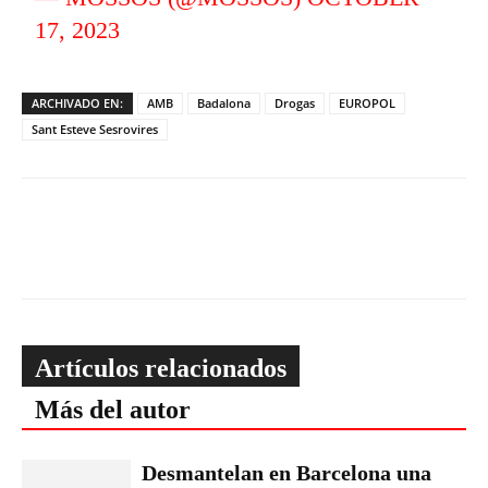
17, 2023
ARCHIVADO EN:
AMB
Badalona
Drogas
EUROPOL
Sant Esteve Sesrovires
Artículos relacionados
Más del autor
Desmantelan en Barcelona una