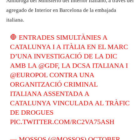
Antidroga del Ministerio del Interior Italiano, a través del
agregado de Interior en Barcelona de la embajada
italiana.
🛑 ENTRADES SIMULTÀNIES A
CATALUNYA I A ITÀLIA EN EL MARC
D’UNA INVESTIGACIÓ DE LA DIC
AMB LA
@GDF
, LA DCSA ITALIANA I
@EUROPOL
CONTRA UNA
ORGANITZACIÓ CRIMINAL
ITALIANA ASSENTADA A
CATALUNYA VINCULADA AL TRÀFIC
DE DROGUES
PIC.TWITTER.COM/RC2VA75ASH
— MOSSOS (@MOSSOS)
OCTOBER