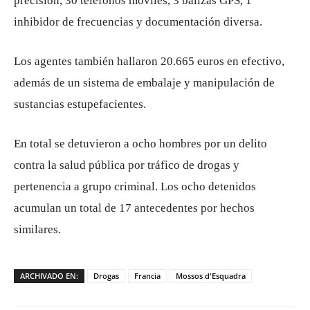
precisión, 30 teléfonos móviles, 3 balizas GPS, 1
inhibidor de frecuencias y documentación diversa.
Los agentes también hallaron 20.665 euros en efectivo,
además de un sistema de embalaje y manipulación de
sustancias estupefacientes.
En total se detuvieron a ocho hombres por un delito
contra la salud pública por tráfico de drogas y
pertenencia a grupo criminal. Los ocho detenidos
acumulan un total de 17 antecedentes por hechos
similares.
ARCHIVADO EN:
Drogas
Francia
Mossos d'Esquadra