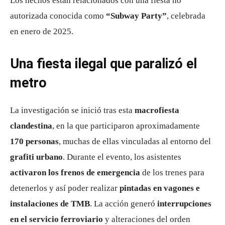
Los hechos están relacionados con una fiesta no
autorizada conocida como
“Subway Party”
, celebrada
en enero de 2025.
Una fiesta ilegal que paralizó el
metro
La investigación se inició tras esta
macrofiesta
clandestina
, en la que participaron aproximadamente
170 personas
, muchas de ellas vinculadas al entorno del
grafiti urbano
. Durante el evento, los asistentes
activaron los frenos de emergencia
de los trenes para
detenerlos y así poder realizar
pintadas en vagones e
instalaciones de TMB
. La acción generó
interrupciones
en el servicio ferroviario
y alteraciones del orden