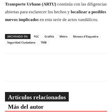
Transporte Urbano (ARTU)
continúa con las diligencias
abiertas para esclarecer los hechos y
localizar a posibles
nuevos implicados
en esta serie de actos vandálicos.
ARCHIVADO EN:
FGC
Grafitis
Metro
Mossos d'Esquadra
Seguridad Ciudadana
TMB
Artículos relacionados
Más del autor