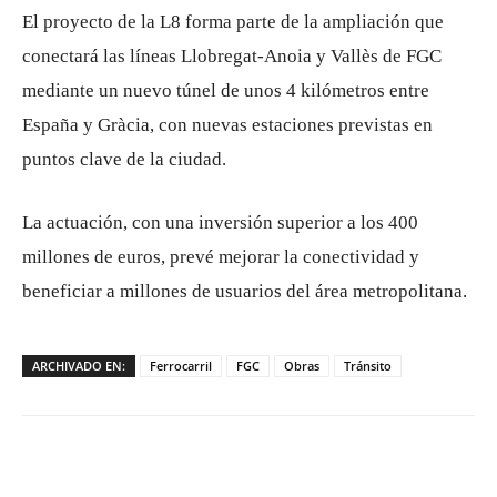
El proyecto de la L8 forma parte de la ampliación que
conectará las líneas Llobregat-Anoia y Vallès de FGC
mediante un nuevo túnel de unos 4 kilómetros entre
España
y
Gràcia
, con nuevas estaciones previstas en
puntos clave de la ciudad.
La actuación, con una inversión superior a los 400
millones de euros, prevé mejorar la conectividad y
beneficiar a millones de usuarios del área metropolitana.
ARCHIVADO EN:
Ferrocarril
FGC
Obras
Tránsito