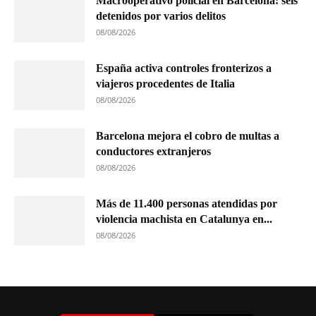
Macrooperativo policial en Barcelona: seis
detenidos por varios delitos
08/08/2026
España activa controles fronterizos a
viajeros procedentes de Italia
08/08/2026
Barcelona mejora el cobro de multas a
conductores extranjeros
08/08/2026
Más de 11.400 personas atendidas por
violencia machista en Catalunya en...
08/08/2026