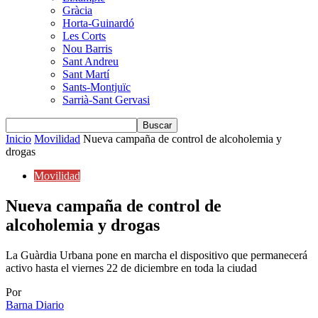
Gràcia
Horta-Guinardó
Les Corts
Nou Barris
Sant Andreu
Sant Martí
Sants-Montjuïc
Sarrià-Sant Gervasi
Inicio
Movilidad
Nueva campaña de control de alcoholemia y
drogas
Movilidad
Nueva campaña de control de
alcoholemia y drogas
La Guàrdia Urbana pone en marcha el dispositivo que permanecerá
activo hasta el viernes 22 de diciembre en toda la ciudad
Por
Barna Diario
-