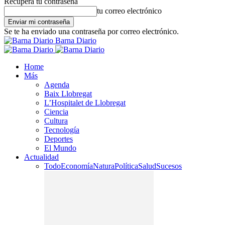
Recupera tu contraseña
tu correo electrónico
Se te ha enviado una contraseña por correo electrónico.
Barna Diario
Home
Más
Agenda
Baix Llobregat
L’Hospitalet de Llobregat
Ciencia
Cultura
Tecnología
Deportes
El Mundo
Actualidad
Todo
Economía
Natura
Política
Salud
Sucesos