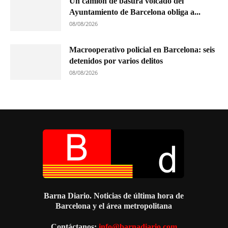
Un camión de basura volcado del
Ayuntamiento de Barcelona obliga a...
08/08/2026
Macrooperativo policial en Barcelona: seis
detenidos por varios delitos
08/08/2026
Barna Diario. Noticias de última hora de
Barcelona y el área metropolitana
Contáctanos:
info@barnadiario.com