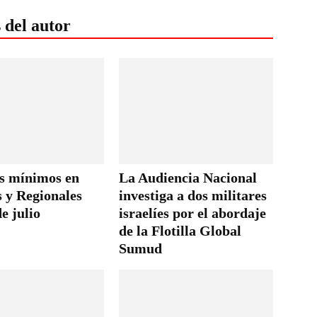
 del autor
os mínimos en
La Audiencia Nacional
s y Regionales
investiga a dos militares
de julio
israelíes por el abordaje
de la Flotilla Global
Sumud