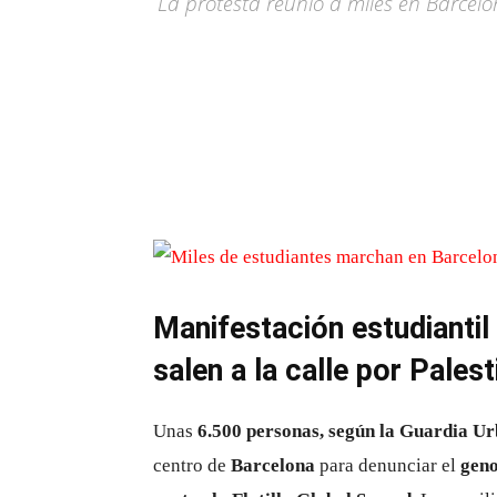
La protesta reunió a miles en Barcel
Manifestación estudiantil
salen a la calle por Palest
Unas
6.500 personas, según la Guardia U
centro de
Barcelona
para denunciar el
geno