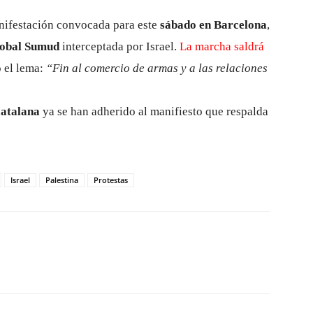
anifestación convocada para este
sábado en Barcelona
,
Global Sumud
interceptada por Israel.
La marcha saldrá
 el lema:
“Fin al comercio de armas y a las relaciones
catalana
ya se han adherido al manifiesto que respalda
Israel
Palestina
Protestas