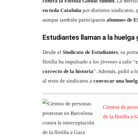
contra la Flotilla Global Sumud
. La movil
en toda Cataluña
por distintos sindicatos,
aunque también participaron
alumnos de ES
Estudiantes llaman a la huelga 
Desde el
Sindicato de Estudiantes
, su por
flotilla ha impulsado a los jóvenes a salir “
c
correcto de la historia
”. Además, pidió a l
al resto de sindicatos a
convocar una huelg
Cientos de pers
de la flotilla a 