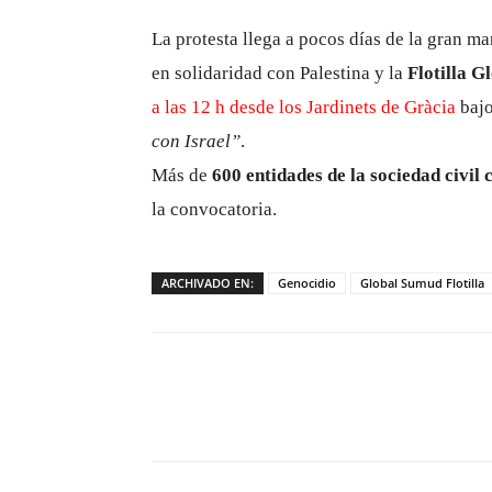
La protesta llega a pocos días de la gran m
en solidaridad con Palestina y la
Flotilla 
a las 12 h desde los Jardinets de Gràcia
bajo
con Israel”
.
Más de
600 entidades de la sociedad civil 
la convocatoria.
ARCHIVADO EN:
Genocidio
Global Sumud Flotilla