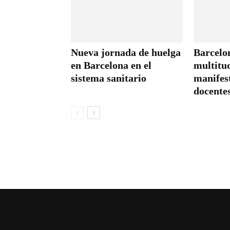
Nueva jornada de huelga
Barcelo
en Barcelona en el
multitu
sistema sanitario
manifes
docentes