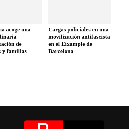
na acoge una
Cargas policiales en una
dinaria
movilización antifascista
tación de
en el Eixample de
 y familias
Barcelona