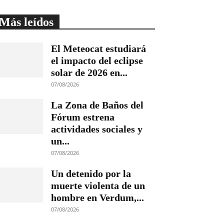
Más leídos
El Meteocat estudiará
el impacto del eclipse
solar de 2026 en...
07/08/2026
La Zona de Baños del
Fórum estrena
actividades sociales y
un...
07/08/2026
Un detenido por la
muerte violenta de un
hombre en Verdum,...
07/08/2026