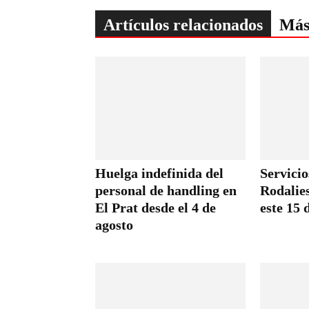
Artículos relacionados
Más
Huelga indefinida del
Servici
personal de handling en
Rodalie
El Prat desde el 4 de
este 15 
agosto