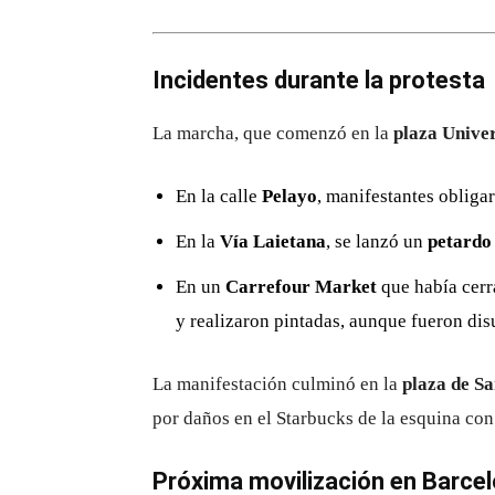
Incidentes durante la protesta
La marcha, que comenzó en la
plaza Univer
En la calle
Pelayo
, manifestantes obliga
En la
Vía Laietana
, se lanzó un
petardo
En un
Carrefour Market
que había cerr
y realizaron pintadas, aunque fueron disu
La manifestación culminó en la
plaza de S
por daños en el Starbucks de la esquina con l
Próxima movilización en Barce