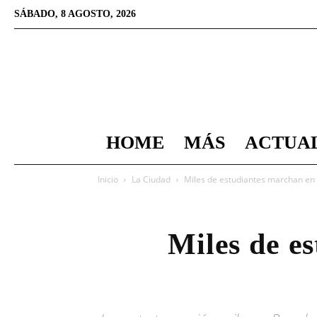
SÁBADO, 8 AGOSTO, 2026
HOME
MÁS
ACTUA
Inicio
La Ciudad
Miles de estudiantes marchan en 
Miles de e