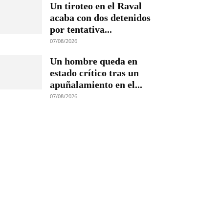
Un tiroteo en el Raval
acaba con dos detenidos
por tentativa...
07/08/2026
Un hombre queda en
estado crítico tras un
apuñalamiento en el...
07/08/2026