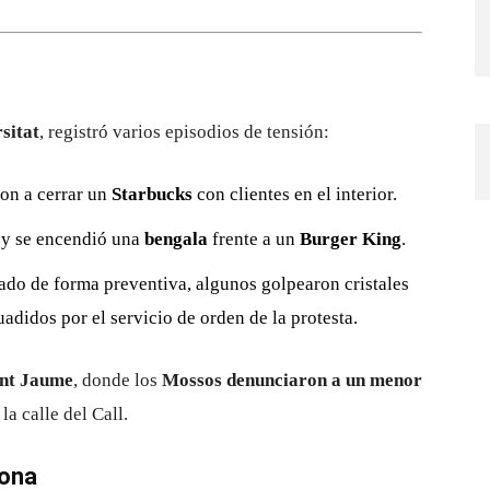
sitat
, registró varios episodios de tensión:
ron a cerrar un
Starbucks
con clientes en el interior.
y se encendió una
bengala
frente a un
Burger King
.
ado de forma preventiva, algunos golpearon cristales
adidos por el servicio de orden de la protesta.
ant Jaume
, donde los
Mossos denunciaron a un menor
a calle del Call.
lona