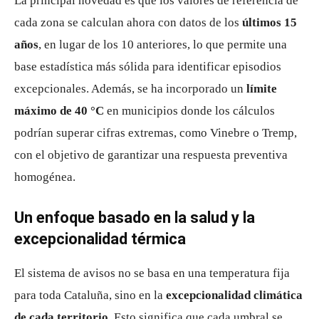
La principal novedad es que los valores de referencia de
cada zona se calculan ahora con datos de los
últimos 15
años
, en lugar de los 10 anteriores, lo que permite una
base estadística más sólida para identificar episodios
excepcionales. Además, se ha incorporado un
límite
máximo de 40 °C
en municipios donde los cálculos
podrían superar cifras extremas, como Vinebre o Tremp,
con el objetivo de garantizar una respuesta preventiva
homogénea.
Un enfoque basado en la salud y la
excepcionalidad térmica
El sistema de avisos no se basa en una temperatura fija
para toda Cataluña, sino en la
excepcionalidad climática
de cada territorio
. Esto significa que cada umbral se