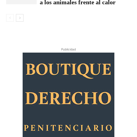
a los animales frente al calor
Publicidad