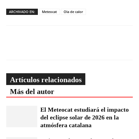
ARCHIVADO EN:
Meteocat
Ola de calor
Artículos relacionados
Más del autor
El Meteocat estudiará el impacto
del eclipse solar de 2026 en la
atmósfera catalana