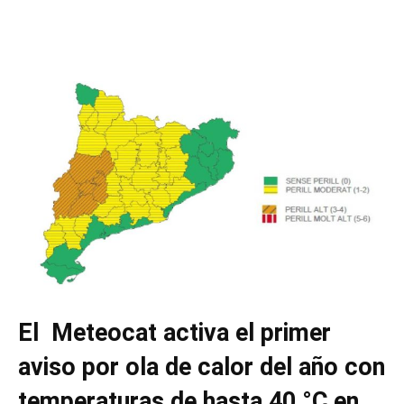
El Meteocat activa el primer
aviso por ola de calor del año con
temperaturas de hasta 40 °C en