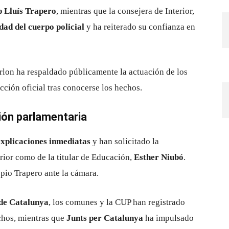
p Lluís Trapero
, mientras que la consejera de Interior,
dad del cuerpo policial
y ha reiterado su confianza en
arlon ha respaldado públicamente la actuación de los
cción oficial tras conocerse los hechos.
sión parlamentaria
explicaciones inmediatas
y han solicitado la
rior como de la titular de Educación,
Esther Niubó
.
pio Trapero ante la cámara.
de Catalunya
, los comunes y la CUP han registrado
echos, mientras que
Junts per Catalunya
ha impulsado