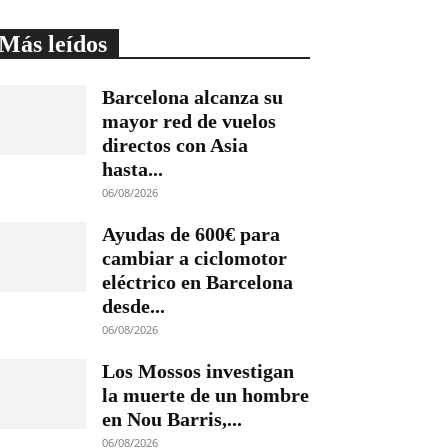
Más leídos
Barcelona alcanza su
mayor red de vuelos
directos con Asia
hasta...
06/08/2026
Ayudas de 600€ para
cambiar a ciclomotor
eléctrico en Barcelona
desde...
06/08/2026
Los Mossos investigan
la muerte de un hombre
en Nou Barris,...
06/08/2026