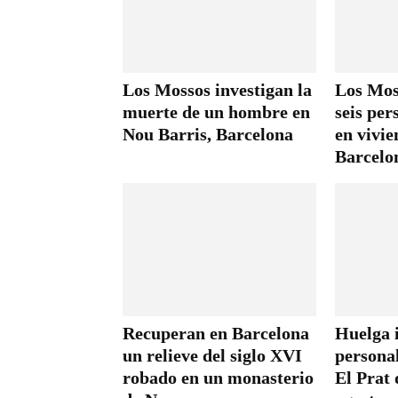
Los Mossos investigan la
Los Mos
muerte de un hombre en
seis per
Nou Barris, Barcelona
en vivie
Barcelo
Recuperan en Barcelona
Huelga i
un relieve del siglo XVI
persona
robado en un monasterio
El Prat 