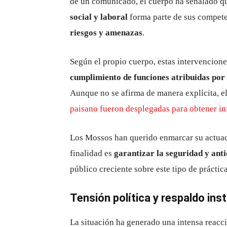
de un comunicado, el cuerpo ha señalado q
social y laboral
forma parte de sus competen
riesgos y amenazas
.
Según el propio cuerpo, estas intervenciones
cumplimiento de funciones atribuidas po
Aunque no se afirma de manera explícita, e
paisano fueron desplegadas para obtener i
Los Mossos han querido enmarcar su actuaci
finalidad es
garantizar la seguridad y anti
público creciente sobre este tipo de práctica
Tensión política y respaldo inst
La situación ha generado una intensa reacci