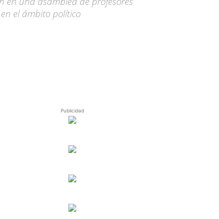
ión en una asamblea de profesores
en el ámbito político
Publicidad