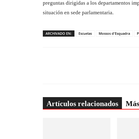
preguntas dirigidas a los departamentos imp
situación en sede parlamentaria.
ARCHIVADO EN:
Escuelas
Mossos d'Esquadra
P
Artículos relacionados
Más