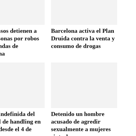
sos detienen a
Barcelona activa el Plan
sonas por robos
Druida contra la venta y
ndas de
consumo de drogas
na
ndefinida del
Detenido un hombre
l de handling en
acusado de agredir
desde el 4 de
sexualmente a mujeres