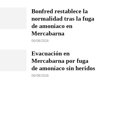
Bonfred restablece la
normalidad tras la fuga
de amoniaco en
Mercabarna
06/08/2026
Evacuación en
Mercabarna por fuga
de amoníaco sin heridos
06/08/2026