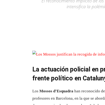
El reconocimiento implícito de l
intensifica la polém
La actuación policial en 
frente político en Catalun
Los
Mossos d’Esquadra
han reconocido de 
profesores en Barcelona, en la que se abord