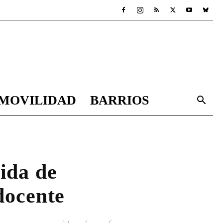
MOVILIDAD
BARRIOS
gida de
docente