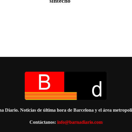
sintecho
a Diario. Noticias de última hora de Barcelona y el área metropol
Contáctanos:
info@barnadiario.com