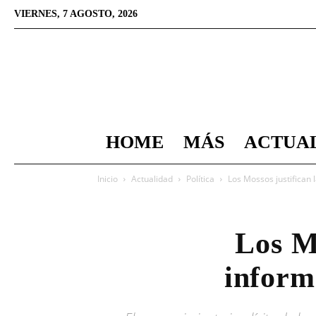
VIERNES, 7 AGOSTO, 2026
HOME
MÁS
ACTUA
Inicio
Actualidad
Política
Los Mossos justifican
Los Mo
inform