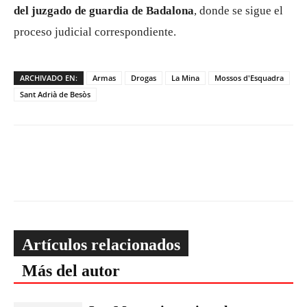
del juzgado de guardia de Badalona
, donde se sigue el
proceso judicial correspondiente.
ARCHIVADO EN:
Armas
Drogas
La Mina
Mossos d'Esquadra
Sant Adrià de Besòs
Artículos relacionados
Más del autor