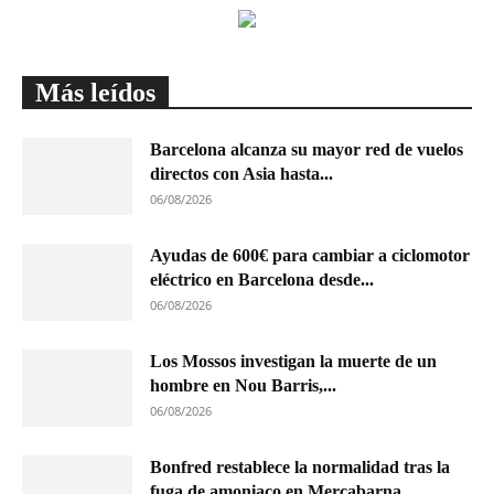
Más leídos
Barcelona alcanza su mayor red de vuelos
directos con Asia hasta...
06/08/2026
Ayudas de 600€ para cambiar a ciclomotor
eléctrico en Barcelona desde...
06/08/2026
Los Mossos investigan la muerte de un
hombre en Nou Barris,...
06/08/2026
Bonfred restablece la normalidad tras la
fuga de amoniaco en Mercabarna