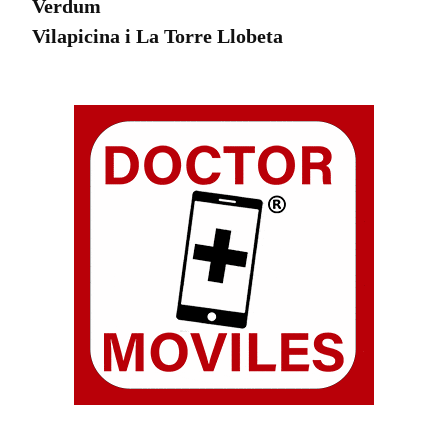
Verdum
Vilapicina i La Torre Llobeta