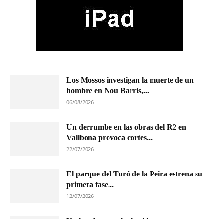
Los Mossos investigan la muerte de un
hombre en Nou Barris,...
06/08/2026
Un derrumbe en las obras del R2 en
Vallbona provoca cortes...
22/07/2026
El parque del Turó de la Peira estrena su
primera fase...
12/07/2026