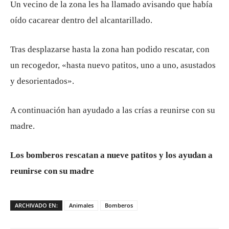
Un vecino de la zona les ha llamado avisando que había
oído cacarear dentro del alcantarillado.
Tras desplazarse hasta la zona han podido rescatar, con
un recogedor, «hasta nuevo patitos, uno a uno, asustados
y desorientados».
A continuación han ayudado a las crías a reunirse con su
madre.
Los bomberos rescatan a nueve patitos y los ayudan a
reunirse con su madre
ARCHIVADO EN:
Animales
Bomberos