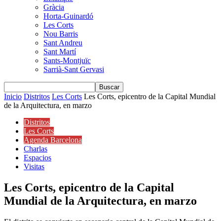
Gràcia
Horta-Guinardó
Les Corts
Nou Barris
Sant Andreu
Sant Martí
Sants-Montjuïc
Sarrià-Sant Gervasi
Inicio
Distritos
Les Corts
Les Corts, epicentro de la Capital Mundial
de la Arquitectura, en marzo
Distritos
Les Corts
Agenda Barcelona
Charlas
Espacios
Visitas
Les Corts, epicentro de la Capital
Mundial de la Arquitectura, en marzo