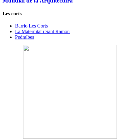
Mundial de la Arquitectura
Les corts
Barrio Les Corts
La Maternitat i Sant Ramon
Pedralbes