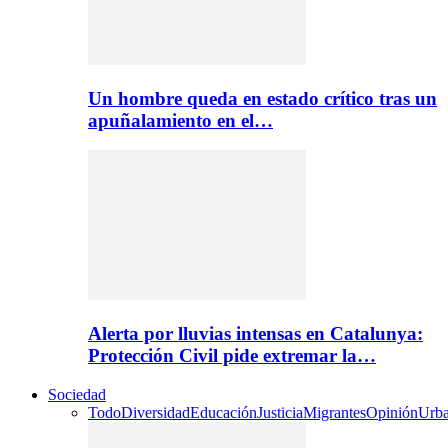
Un hombre queda en estado crítico tras un
apuñalamiento en el…
Alerta por lluvias intensas en Catalunya:
Protección Civil pide extremar la…
Sociedad
Todo
Diversidad
Educación
Justicia
Migrantes
Opinión
Urb