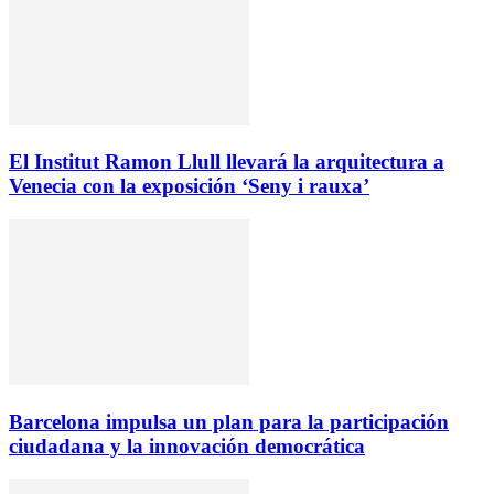
El Institut Ramon Llull llevará la arquitectura a
Venecia con la exposición ‘Seny i rauxa’
Barcelona impulsa un plan para la participación
ciudadana y la innovación democrática