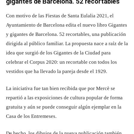
gigantes de Barcelona. 52 recortables
Con motivo de las Fiestas de Santa Eulalia 2021, el
Ayuntamiento de Barcelona edita el nuevo libro Gigantes
y gigantes de Barcelona. 52 recortables, una publicación
dirigida al público familiar. La propuesta nace a raíz de la
idea que surgió de los Gigantes de la Ciudad para
celebrar el Corpus 2020: un recortable con todos los
vestidos que ha llevado la pareja desde el 1929.
La iniciativa fue tan bien recibida que por Mercè se
repartió a las exposiciones de cultura popular de forma
gratuita y aún se puede conseguir algún ejemplar en la
Casa de los Entremeses.
De hecho, los dibujos de la nueva publicación también