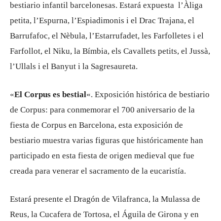
bestiario infantil barcelonesas. Estará expuesta l’Àliga
petita, l’Espurna, l’Espiadimonis i el Drac Trajana, el
Barrufafoc, el Nèbula, l’Estarrufadet, les Farfolletes i el
Farfollot, el Niku, la Bímbia, els Cavallets petits, el Jussà,
l’Ullals i el Banyut i la Sagresaureta.
«
El Corpus es bestial
«. Exposición histórica de bestiario
de Corpus: para conmemorar el 700 aniversario de la
fiesta de Corpus en Barcelona, esta exposición de
bestiario muestra varias figuras que históricamente han
participado en esta fiesta de origen medieval que fue
creada para venerar el sacramento de la eucaristía.
Estará presente el Dragón de Vilafranca, la Mulassa de
Reus, la Cucafera de Tortosa, el Águila de Girona y en