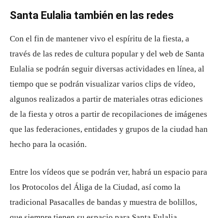
Santa Eulalia también en las redes
Con el fin de mantener vivo el espíritu de la fiesta, a
través de las redes de cultura popular y del web de Santa
Eulalia se podrán seguir diversas actividades en línea, al
tiempo que se podrán visualizar varios clips de vídeo,
algunos realizados a partir de materiales otras ediciones
de la fiesta y otros a partir de recopilaciones de imágenes
que las federaciones, entidades y grupos de la ciudad han
hecho para la ocasión.
Entre los vídeos que se podrán ver, habrá un espacio para
los Protocolos del Áliga de la Ciudad, así como la
tradicional Pasacalles de bandas y muestra de bolillos,
que siempre tienen su espacio para Santa Eulalia.