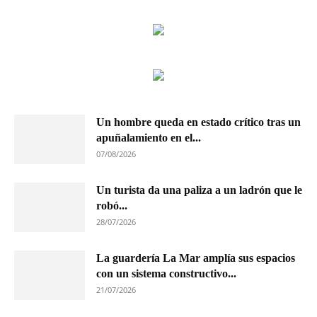
Un hombre queda en estado crítico tras un
apuñalamiento en el...
07/08/2026
Un turista da una paliza a un ladrón que le
robó...
28/07/2026
La guardería La Mar amplía sus espacios
con un sistema constructivo...
21/07/2026