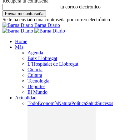
Recupera tu contraseña
tu correo electrónico
Se te ha enviado una contraseña por correo electrónico.
Barna Diario
Home
Más
Agenda
Baix Llobregat
L’Hospitalet de Llobregat
Ciencia
Cultura
Tecnología
Deportes
El Mundo
Actualidad
Todo
Economía
Natura
Política
Salud
Sucesos