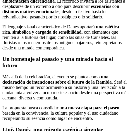
ambientación diferenciada
. El recorrido invitará a los asistentes a
desplazarse de un extremo a otro para descubrir
escenarios con
distintos matices emocionales
, desde lo festivo hasta lo
reivindicativo, pasando por lo nostálgico o lo solidario.
El lenguaje visual característico de Danés aportará
una estética
rica, simbólica y cargada de sensibilidad
, con elementos que
remiten a la historia del lugar, como las sillas de Canaletes, las
floristas o los recuerdos de los antiguos pajareros, reinterpretados
desde una mirada contemporánea.
Un homenaje al pasado y una mirada hacia el
futuro
Más allá de la celebración, el evento se plantea como
una
declaración de intenciones sobre el futuro de la Rambla
. Será al
mismo tiempo un reconocimiento a su historia y una invitación a la
ciudadanía a volver a ocupar este espacio desde una perspectiva más
cercana, diversa y compartida.
La propuesta busca consolidar
una nueva etapa para el paseo
,
basada en la convivencia, la cultura popular y el uso ciudadano,
recuperando su esencia como lugar de encuentro.
Lluís Danés, una mirada escénica singular