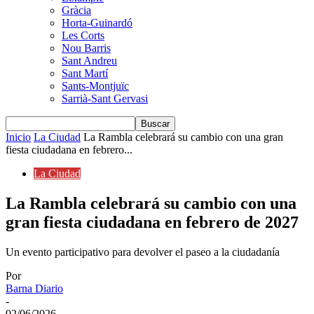
Gràcia
Horta-Guinardó
Les Corts
Nou Barris
Sant Andreu
Sant Martí
Sants-Montjuïc
Sarrià-Sant Gervasi
Inicio
La Ciudad
La Rambla celebrará su cambio con una gran
fiesta ciudadana en febrero...
La Ciudad
La Rambla celebrará su cambio con una
gran fiesta ciudadana en febrero de 2027
Un evento participativo para devolver el paseo a la ciudadanía
Por
Barna Diario
-
02/06/2026