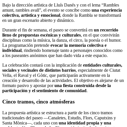
Bajo la dirección artística de Lluís Danés y con el lema “Rambles
amunt, rambles avall”, el evento se concibe como
una experiencia
colectiva, artística y emocional
, donde la Rambla se transformará
en un gran escenario abierto y dinámico.
Durante el fin de semana, el paseo se convertirá en
un recorrido
lleno de propuestas escénicas y culturales
, en el que convivirán
disciplinas como la música, la danza, el circo, la poesía o el humor.
La programación pretende
evocar la memoria colectiva e
individual
, rindiendo homenaje tanto a personajes conocidos como
a los paseantes anónimos que han dado vida a este espacio.
La celebración contará con la implicación de
entidades culturales,
sociales y vecinales de distintos barrios
, especialmente de Ciutat
Vella, el Raval y el Gòtic, que participarán activamente en la
creación y desarrollo de las actividades. El objetivo es alejarse de un
formato pasivo y apostar por
una fiesta construida desde la
participación y el sentimiento de comunidad
.
Cinco tramos, cinco atmósferas
La propuesta artística se estructura a partir de los cinco tramos
tradicionales del paseo —Canaletes, Estudis, Flors, Caputxins y
Santa Mònica—, cada uno con
una identidad propia y una