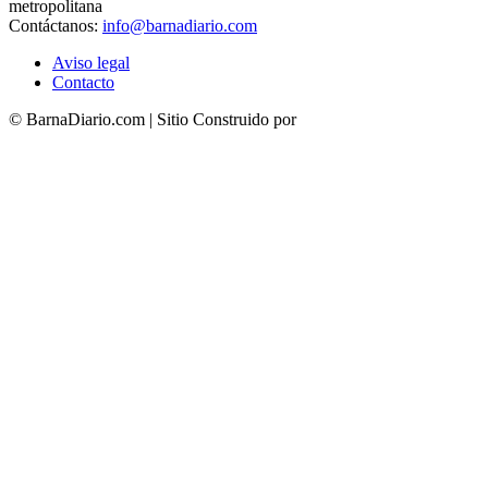
metropolitana
Contáctanos:
info@barnadiario.com
Aviso legal
Contacto
© BarnaDiario.com | Sitio Construido por
TimisDesign.com