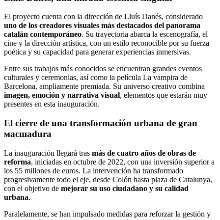
El proyecto cuenta con la dirección de Lluís Danés, considerado
uno de los creadores visuales más destacados del panorama
catalán contemporáneo
. Su trayectoria abarca la escenografía, el
cine y la dirección artística, con un estilo reconocible por su fuerza
poética y su capacidad para generar experiencias inmersivas.
Entre sus trabajos más conocidos se encuentran grandes eventos
culturales y ceremonias, así como la película La vampira de
Barcelona, ampliamente premiada. Su universo creativo combina
imagen, emoción y narrativa visual
, elementos que estarán muy
presentes en esta inauguración.
El cierre de una transformación urbana de gran
масшadura
La inauguración llegará tras
más de cuatro años de obras de
reforma
, iniciadas en octubre de 2022, con una inversión superior a
los 55 millones de euros. La intervención ha transformado
progresivamente todo el eje, desde Colón hasta plaza de Catalunya,
con el objetivo de
mejorar su uso ciudadano y su calidad
urbana
.
Paralelamente, se han impulsado medidas para reforzar la gestión y