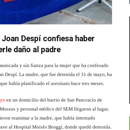
t Joan Despí confiesa haber
erle daño al padre
municada y sin fianza para la mujer que ha confesado
an Despí. La madre, que fue detenida el 31 de mayo, ha
que había planificado el asesinato hace tres meses.
ayo
en un domicilio del barrio de San Pancracio de
 Mossos y personal médico del SEM llegaron al lugar,
ieron reanimar a la madre, que había intentado
grave al Hospital Moisès Broggi, donde quedó detenida.