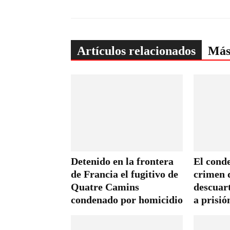
Artículos relacionados
Más
Detenido en la frontera
El cond
de Francia el fugitivo de
crimen d
Quatre Camins
descuar
condenado por homicidio
a prisió