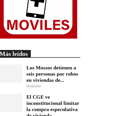
Más leídos
Los Mossos detienen a
seis personas por robos
en viviendas de...
05/08/2026
El CGE ve
inconstitucional limitar
la compra especulativa
de vivienda