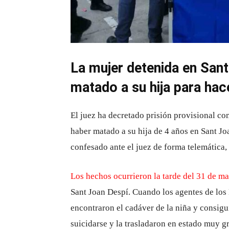
La mujer detenida en San
matado a su hija para hac
El juez ha decretado prisión provisional co
haber matado a su hija de 4 años en Sant Jo
confesado ante el juez de forma telemática, 
Los hechos ocurrieron la tarde del 31 de m
Sant Joan Despí. Cuando los agentes de los
encontraron el cadáver de la niña y consigu
suicidarse y la trasladaron en estado muy 