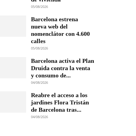
05/08/2026
Barcelona estrena
nueva web del
nomenclátor con 4.600
calles
05/08/2026
Barcelona activa el Plan
Druida contra la venta
y consumo de...
04/08/2026
Reabre el acceso a los
jardines Flora Tristán
de Barcelona tras...
04/08/2026