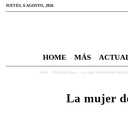
JUEVES, 6 AGOSTO, 2026
HOME
MÁS
ACTUA
Inicio
Baix Llobregat
La mujer detenida en Sant Jo
La mujer de