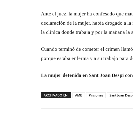
Ante el juez, la mujer ha confesado que mat
declaración de la mujer, había drogado a la
la clínica donde trabaja y por la mañana la 
Cuando terminó de cometer el crimen llamó a 
porque estaba enferma y a su trabajo para d
La mujer detenida en Sant Joan Despí con
ARCHIVADO EN:
AMB
Prisiones
Sant Joan Desp