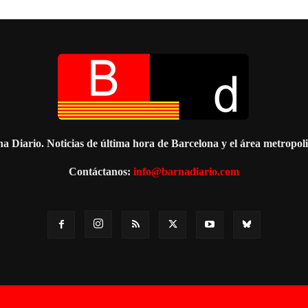
a Diario. Noticias de última hora de Barcelona y el área metropol
Contáctanos:
info@barnadiario.com