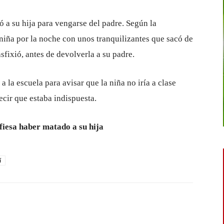
ó a su hija para vengarse del padre. Según la
 niña por la noche con unos tranquilizantes que sacó de
asfixió, antes de devolverla a su padre.
la escuela para avisar que la niña no iría a clase
ecir que estaba indispuesta.
fiesa haber matado a su hija
í