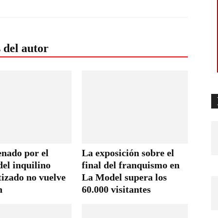
 del autor
enado por el
La exposición sobre el
el inquilino
final del franquismo en
tizado no vuelve
La Model supera los
n
60.000 visitantes