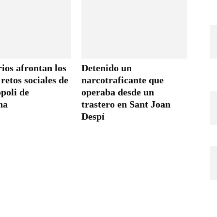
ios afrontan los
Detenido un
retos sociales de
narcotraficante que
poli de
operaba desde un
na
trastero en Sant Joan
Despí