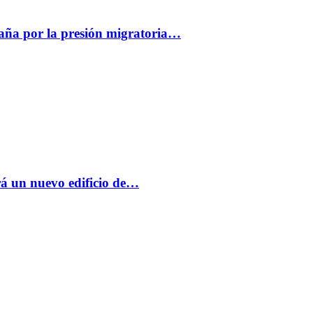
paña por la presión migratoria…
á un nuevo edificio de…