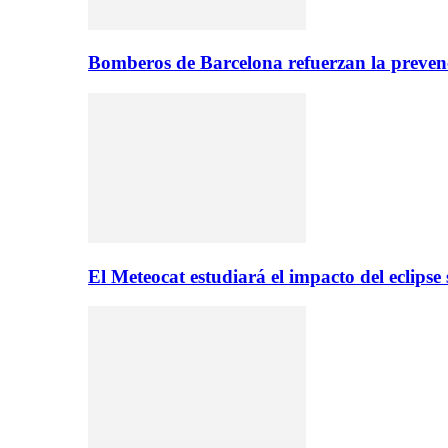
Bomberos de Barcelona refuerzan la prevenc
El Meteocat estudiará el impacto del eclips