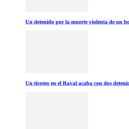
Un detenido por la muerte violenta de un
Un tiroteo en el Raval acaba con dos deten