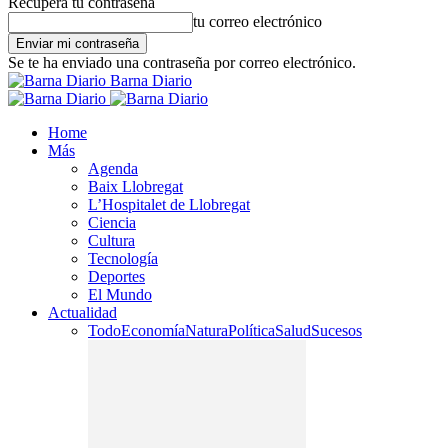
Recupera tu contraseña
tu correo electrónico
Se te ha enviado una contraseña por correo electrónico.
Barna Diario
Home
Más
Agenda
Baix Llobregat
L’Hospitalet de Llobregat
Ciencia
Cultura
Tecnología
Deportes
El Mundo
Actualidad
Todo
Economía
Natura
Política
Salud
Sucesos