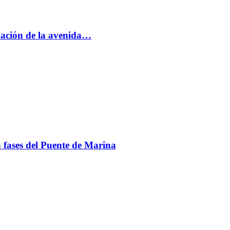
rmación de la avenida…
en fases del Puente de Marina