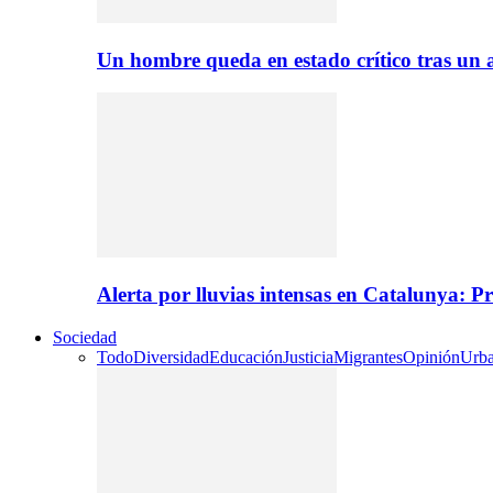
Un hombre queda en estado crítico tras un
Alerta por lluvias intensas en Catalunya: P
Sociedad
Todo
Diversidad
Educación
Justicia
Migrantes
Opinión
Urb