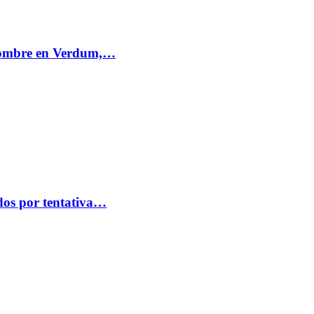
 hombre en Verdum,…
idos por tentativa…