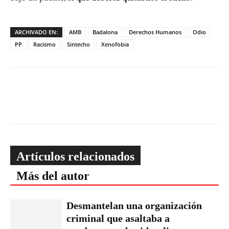
ARCHIVADO EN:
AMB
Badalona
Derechos Humanos
Odio
PP
Racismo
Sintecho
Xenofobia
Artículos relacionados
Más del autor
Desmantelan una organización
criminal que asaltaba a