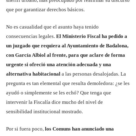
sheriff urbano, más preocupado por reafirmar su discurso
que por garantizar derechos básicos.
No es casualidad que el asunto haya tenido
consecuencias legales.
El Ministerio Fiscal ha pedido a
un juzgado que requiera al Ayuntamiento de Badalona,
con García Albiol al frente, para que aclare de forma
urgente si ofreció una atención adecuada y una
alternativa habitacional
a las personas desalojadas. La
pregunta es tan elemental que resulta demoledora: ¿se les
ayudó o simplemente se les echó? Que tenga que
intervenir la Fiscalía dice mucho del nivel de
sensibilidad institucional mostrado.
Por si fuera poco,
los Comuns han anunciado una