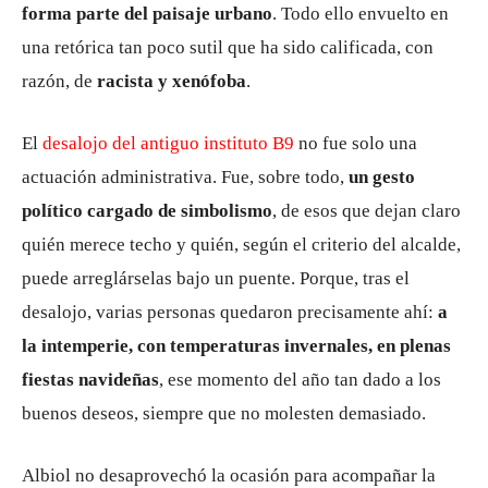
forma parte del paisaje urbano
. Todo ello envuelto en
una retórica tan poco sutil que ha sido calificada, con
razón, de
racista y xenófoba
.
El
desalojo del antiguo instituto B9
no fue solo una
actuación administrativa. Fue, sobre todo,
un gesto
político cargado de simbolismo
, de esos que dejan claro
quién merece techo y quién, según el criterio del alcalde,
puede arreglárselas bajo un puente. Porque, tras el
desalojo, varias personas quedaron precisamente ahí:
a
la intemperie, con temperaturas invernales, en plenas
fiestas navideñas
, ese momento del año tan dado a los
buenos deseos, siempre que no molesten demasiado.
Albiol no desaprovechó la ocasión para acompañar la