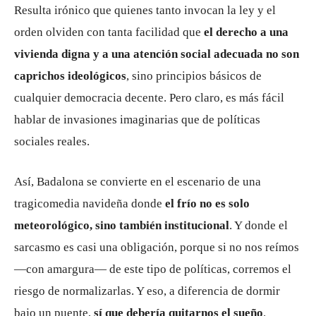
Resulta irónico que quienes tanto invocan la ley y el
orden olviden con tanta facilidad que
el derecho a una
vivienda digna y a una atención social adecuada no son
caprichos ideológicos
, sino principios básicos de
cualquier democracia decente. Pero claro, es más fácil
hablar de invasiones imaginarias que de políticas
sociales reales.
Así, Badalona se convierte en el escenario de una
tragicomedia navideña donde
el frío no es solo
meteorológico, sino también institucional
. Y donde el
sarcasmo es casi una obligación, porque si no nos reímos
—con amargura— de este tipo de políticas, corremos el
riesgo de normalizarlas. Y eso, a diferencia de dormir
bajo un puente,
sí que debería quitarnos el sueño
.