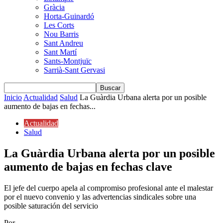
Gràcia
Horta-Guinardó
Les Corts
Nou Barris
Sant Andreu
Sant Martí
Sants-Montjuïc
Sarrià-Sant Gervasi
Inicio
Actualidad
Salud
La Guàrdia Urbana alerta por un posible
aumento de bajas en fechas...
Actualidad
Salud
La Guàrdia Urbana alerta por un posible
aumento de bajas en fechas clave
El jefe del cuerpo apela al compromiso profesional ante el malestar
por el nuevo convenio y las advertencias sindicales sobre una
posible saturación del servicio
Por