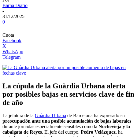
Barna Diario
-
31/12/2025
0
Cuota
Facebook
X
WhatsApp
Telegram
La cúpula de la Guàrdia Urbana alerta
por posibles bajas en servicios clave de fin
de año
La jefatura de la
Guàrdia Urbana
de Barcelona ha expresado su
preocupación ante una posible acumulación de bajas laborales
durante jornadas especialmente sensibles como la
Nochevieja y la
cabalgata de Reyes
. El jefe del cuerpo,
Pedro Velázquez
, ha