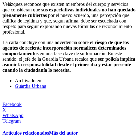
Velázquez reconoce que existen miembros del cuerpo y servicios
que consideran que
sus expectativas individuales no han quedado
plenamente cubiertas
por el nuevo acuerdo, una percepción que
califica de legítima y que, según afirma, debe ser escuchada con
respeto para seguir explorando nuevas fórmulas de reconocimiento
profesional.
La carta concluye con una advertencia sobre el
riesgo de que los
agentes de reciente incorporación normalicen determinados
comportamientos
en una fase clave de su formación. En este
sentido, el jefe de la Guardia Urbana recalca que
ser policía implica
asumir la responsabilidad desde el primer día y estar presente
cuando la ciudadanía lo necesita
.
Archivado en:
Guàrdia Urbana
Facebook
X
WhatsApp
Telegram
Artículos relacionados
Más del autor