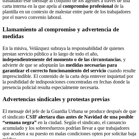
trasladado este mensaje al conjunto de los agentes a través de una
carta interna en la que apela al
compromiso profesional
de la
plantilla en un contexto de malestar entre parte de los trabajadores
por el nuevo convenio laboral.
Llamamiento al compromiso y advertencia de
medidas
En la misiva, Velázquez subraya la responsabilidad de quienes
prestan servicio público a lo largo de todo el año,
independientemente del momento o de las circunstancias
, y
advierte de que se adoptarán las
medidas necesarias para
garantizar el correcto funcionamiento del servicio
cuando resulte
imprescindible. El contenido de la carta deja entrever inquietud por
la posibilidad de indisposiciones concentradas en fechas donde la
presencia policial resulta especialmente necesaria.
Advertencias sindicales y protestas previas
El mensaje del jefe de la Guardia Urbana se produce después de que
el sindicato
CSIF alertara días antes de Navidad de una posible
“semana negra”
en la ciudad. Según el sindicato, el cansancio
acumulado y los sobreesfuerzos podrían llevar a que trabajadores
que acuden a su puesto en malas condiciones opten por solicitar baja