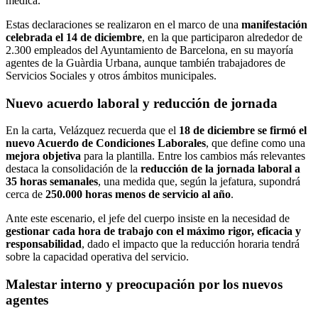
médica.
Estas declaraciones se realizaron en el marco de una
manifestación
celebrada el 14 de diciembre
, en la que participaron alrededor de
2.300 empleados del Ayuntamiento de Barcelona, en su mayoría
agentes de la Guàrdia Urbana, aunque también trabajadores de
Servicios Sociales y otros ámbitos municipales.
Nuevo acuerdo laboral y reducción de jornada
En la carta, Velázquez recuerda que el
18 de diciembre se firmó el
nuevo Acuerdo de Condiciones Laborales
, que define como una
mejora objetiva
para la plantilla. Entre los cambios más relevantes
destaca la consolidación de la
reducción de la jornada laboral a
35 horas semanales
, una medida que, según la jefatura, supondrá
cerca de
250.000 horas menos de servicio al año
.
Ante este escenario, el jefe del cuerpo insiste en la necesidad de
gestionar cada hora de trabajo con el máximo rigor, eficacia y
responsabilidad
, dado el impacto que la reducción horaria tendrá
sobre la capacidad operativa del servicio.
Malestar interno y preocupación por los nuevos
agentes