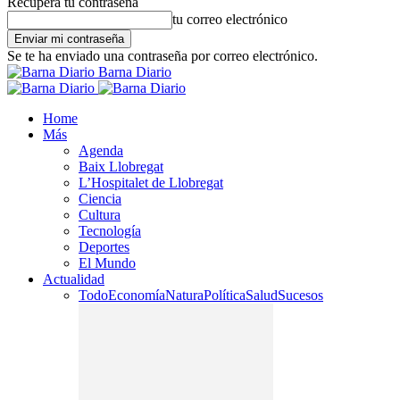
Recupera tu contraseña
tu correo electrónico
Se te ha enviado una contraseña por correo electrónico.
Barna Diario
Home
Más
Agenda
Baix Llobregat
L’Hospitalet de Llobregat
Ciencia
Cultura
Tecnología
Deportes
El Mundo
Actualidad
Todo
Economía
Natura
Política
Salud
Sucesos