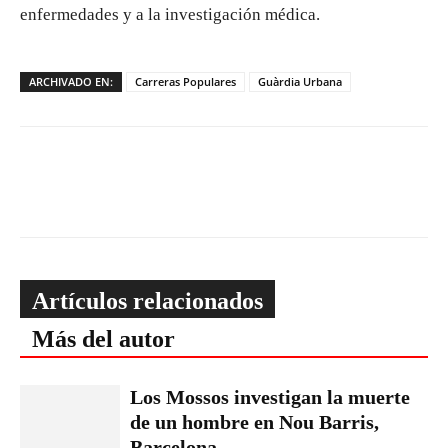
enfermedades y a la investigación médica.
ARCHIVADO EN:
Carreras Populares
Guàrdia Urbana
Artículos relacionados
Más del autor
Los Mossos investigan la muerte
de un hombre en Nou Barris,
Barcelona