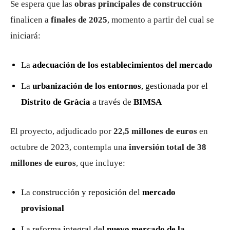
Se espera que las
obras principales de construcción
finalicen a
finales de 2025
, momento a partir del cual se
iniciará:
La
adecuación de los establecimientos del mercado
La
urbanización de los entornos
, gestionada por el
Distrito de Gràcia
a través de
BIMSA
El proyecto, adjudicado por
22,5 millones de euros
en
octubre de 2023, contempla una
inversión total de 38
millones de euros
, que incluye:
La construcción y reposición del
mercado
provisional
La reforma integral del
nuevo mercado de la