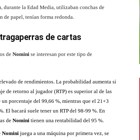
n, durante la Edad Media, utilizaban conchas de
ran de papel, tenían forma redonda.
tragaperras de cartas
ios de
Nomini
se interesan por este tipo de
 elevado de rendimientos. La probabilidad aumenta si
aje de retorno al jugador (RTP) es superior al de las
e un porcentaje del 99,66 %, mientras que el 21+3
%. El bacará suele tener un RTP del 98-99 %. En
ras de
Nomini
tienen una rentabilidad del 95 %.
e
Nomini
juega a una máquina por primera vez, se