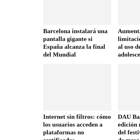
Barcelona instalará una
Aumenta
pantalla gigante si
limitaci
España alcanza la final
al uso d
del Mundial
adolesc
Internet sin filtros: cómo
DAU Bar
los usuarios acceden a
edición
plataformas no
del fest