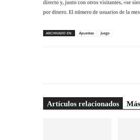
directo y, junto con otros visitantes, «se si
por dinero. El número de usuarios de la mes
ARCHIVADO EN:
Apuestas
Juego
Artículos relacionados
Más