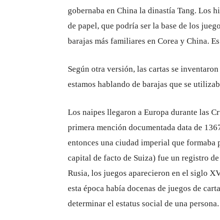
gobernaba en China la dinastía Tang. Los h
de papel, que podría ser la base de los jueg
barajas más familiares en Corea y China. Es 
Según otra versión, las cartas se inventaron
estamos hablando de barajas que se utilizab
Los naipes llegaron a Europa durante las Cr
primera mención documentada data de 1367. 
entonces una ciudad imperial que formaba 
capital de facto de Suiza) fue un registro d
Rusia, los juegos aparecieron en el siglo XV
esta época había docenas de juegos de carta
determinar el estatus social de una persona.