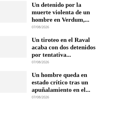
Un detenido por la
muerte violenta de un
hombre en Verdum,...
07/08/2026
Un tiroteo en el Raval
acaba con dos detenidos
por tentativa...
07/08/2026
Un hombre queda en
estado crítico tras un
apuñalamiento en el...
07/08/2026