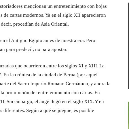
istoriadores mencionan un entretenimiento con hojas
os de cartas modernos. Ya en el siglo XII aparecieron
decir, procedían de Asia Oriental.
 en el Antiguo Egipto antes de nuestra era. Pero
an para predecir, no para apostar.
uzadas que ocurrieron entre los siglos XI y XIII. La
En la crónica de la ciudad de Berna (por aquel
parte del Sacro Imperio Romano Germánico, y ahora la
e la prohibición del entretenimiento con cartas. En
II. Sin embargo, el auge llegó en el siglo XIX. Y en
s diferentes. Según a qué se juegue, es posible