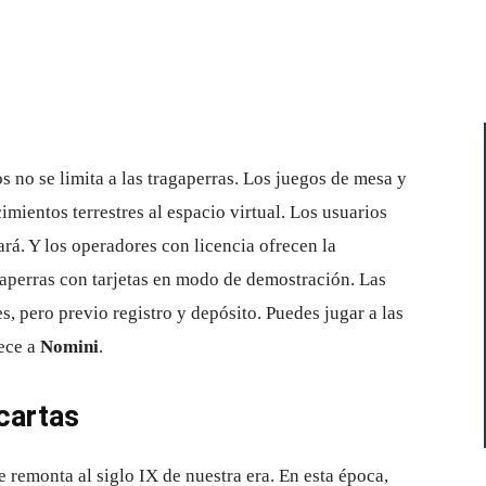
Cuota
s no se limita a las tragaperras. Los juegos de mesa y
mientos terrestres al espacio virtual. Los usuarios
ará. Y los operadores con licencia ofrecen la
gaperras con tarjetas en modo de demostración. Las
, pero previo registro y depósito. Puedes jugar a las
nece a
Nomini
.
 cartas
 remonta al siglo IX de nuestra era. En esta época,