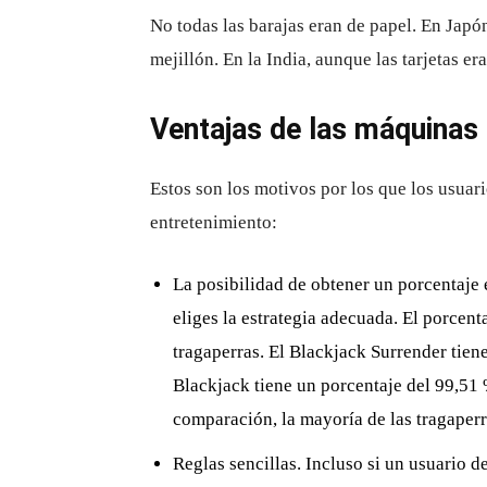
No todas las barajas eran de papel. En Japó
mejillón. En la India, aunque las tarjetas e
Ventajas de las máquinas 
Estos son los motivos por los que los usuar
entretenimiento:
La posibilidad de obtener un porcentaje
eliges la estrategia adecuada. El porcent
tragaperras. El Blackjack Surrender tien
Blackjack tiene un porcentaje del 99,51 
comparación, la mayoría de las tragaper
Reglas sencillas. Incluso si un usuario d