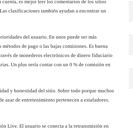
 cuenta, es mejor leer los comentarios de los sitios
 Las clasificaciones también ayudan a encontrar un
prioridades del usuario. En unos puede ser más
los métodos de pago o las bajas comisiones. Es buena
 través de monederos electrónicos de dinero fiduciario
rias. Un plus sería contar con un 0 % de comisión en
ridad y honestidad del sitio. Sobre todo porque muchos
de azar de entretenimiento pertenecen a estafadores.
ón Live. El usuario se conecta a la retransmisión en