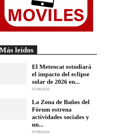
Más leídos
El Meteocat estudiará
el impacto del eclipse
solar de 2026 en...
07/08/2026
La Zona de Baños del
Fórum estrena
actividades sociales y
un...
07/08/2026