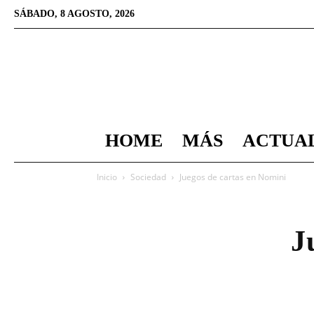
SÁBADO, 8 AGOSTO, 2026
HOME
MÁS
ACTUA
Inicio
Sociedad
Juegos de cartas en Nomini
J