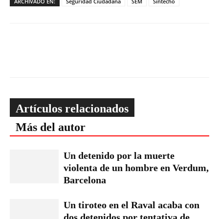
ARCHIVADO EN:
Seguridad Ciudadana
SEM
Sintecho
Artículos relacionados
Más del autor
Un detenido por la muerte
violenta de un hombre en Verdum,
Barcelona
Un tiroteo en el Raval acaba con
dos detenidos por tentativa de