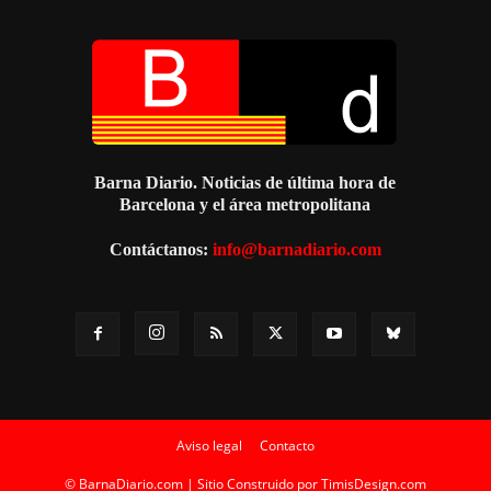
Barna Diario. Noticias de última hora de
Barcelona y el área metropolitana
Contáctanos:
info@barnadiario.com
Aviso legal
Contacto
© BarnaDiario.com | Sitio Construido por
TimisDesign.com