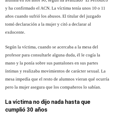
alumna en los años 90, según ha avanzado ‘El Periódico’
y ha confirmado el ACN. La víctima tenía unos 10 o 11
años cuando sufrió los abusos. El titular del juzgado
tomó declaración a la mujer y citó a declarar al
exdocente.
Según la víctima, cuando se acercaba a la mesa del
profesor para consultarle alguna duda, él le cogía la
mano y la ponía sobre sus pantalones en sus partes
íntimas y realizaba movimientos de carácter sexual. La
mesa impedía que el resto de alumnos vieran qué ocurría
pero la mujer asegura que los compañeros lo sabían.
La víctima no dijo nada hasta que
cumplió 30 años