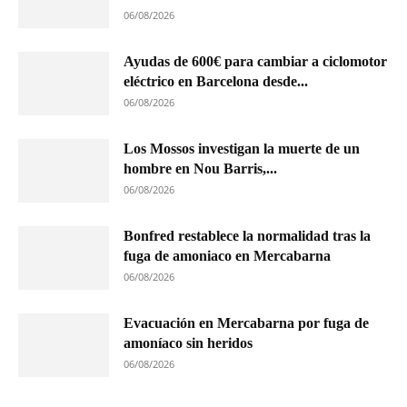
06/08/2026
Ayudas de 600€ para cambiar a ciclomotor
eléctrico en Barcelona desde...
06/08/2026
Los Mossos investigan la muerte de un
hombre en Nou Barris,...
06/08/2026
Bonfred restablece la normalidad tras la
fuga de amoniaco en Mercabarna
06/08/2026
Evacuación en Mercabarna por fuga de
amoníaco sin heridos
06/08/2026