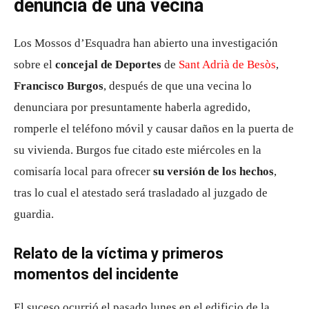
denuncia de una vecina
Los Mossos d’Esquadra han abierto una investigación
sobre el
concejal de Deportes
de
Sant Adrià de Besòs
,
Francisco Burgos
, después de que una vecina lo
denunciara por presuntamente haberla agredido,
romperle el teléfono móvil y causar daños en la puerta de
su vivienda. Burgos fue citado este miércoles en la
comisaría local para ofrecer
su versión de los hechos
,
tras lo cual el atestado será trasladado al juzgado de
guardia.
Relato de la víctima y primeros
momentos del incidente
El suceso ocurrió el pasado lunes en el edificio de la