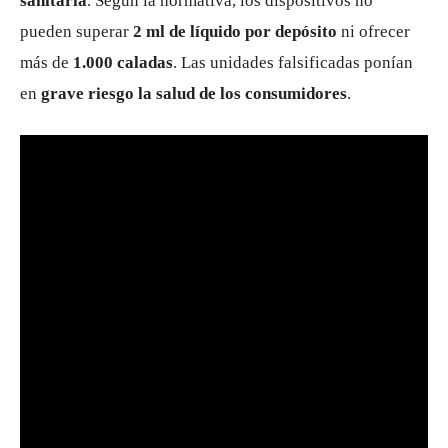
sanitaria
. Según la normativa, los dispositivos no
pueden superar
2 ml de líquido por depósito
ni ofrecer
más de
1.000 caladas
. Las unidades falsificadas ponían
en
grave riesgo la salud de los consumidores
.