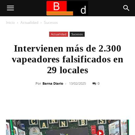
Inicio
Actualidad
Sucesos
Actualidad
Sucesos
Intervienen más de 2.300
vapeadores falsificados en
29 locales
Por
Barna Diario
-
13/02/2025
0