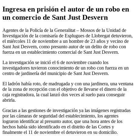
Ingresa en prisión el autor de un robo en
un comercio de Sant Just Desvern
Agentes de la Policía de la Generalitat – Mossos de la Unidad de
Investigación de la comisaría de Esplugues de Llobregat detuvieron,
el miércoles 11 de noviembre a un hombre de 23 años y vecino de
Sant Just Desvern, como presunto autor de un delito de robo con
fuerza en un establecimiento comercial de Sant Just Desvern.
La investigación se inició el 6 de noviembre cuando los
investigadores tuvieron conocimiento de un robo con fuerza en un
centro de jardinería del municipio de Sant Just Desvern.
El ladrón había roto, de madrugada y con una jardinera, una ventana
de la zona de recepción con el objetivo de llevarse el dinero de la
caja registradora, la cual lanzó dos veces al suelo para conseguir
abrirla.
Gracias a las gestiones de investigación ya las imágenes registradas
por las cámaras de seguridad del establecimiento, los agentes
lograron identificar al presunto autor, que una hora antes de los
hechos había sido identificado en el distrito de las Cortes y
finalmente el 11 de noviembre el detuvieron en su domicilio.