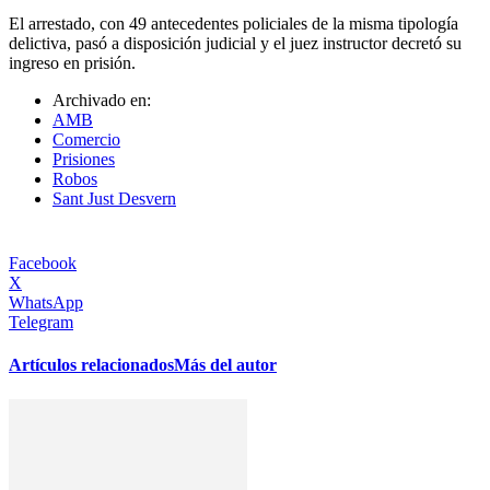
El arrestado, con 49 antecedentes policiales de la misma tipología
delictiva, pasó a disposición judicial y el juez instructor decretó su
ingreso en prisión.
Archivado en:
AMB
Comercio
Prisiones
Robos
Sant Just Desvern
Facebook
X
WhatsApp
Telegram
Artículos relacionados
Más del autor