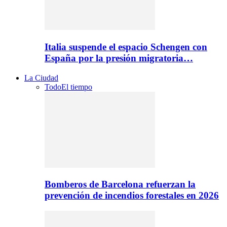
Italia suspende el espacio Schengen con
España por la presión migratoria…
La Ciudad
Todo
El tiempo
Bomberos de Barcelona refuerzan la
prevención de incendios forestales en 2026