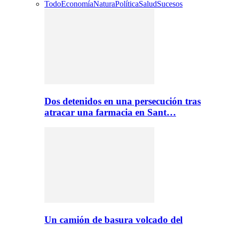
Todo
Economía
Natura
Política
Salud
Sucesos
Dos detenidos en una persecución tras
atracar una farmacia en Sant…
Un camión de basura volcado del