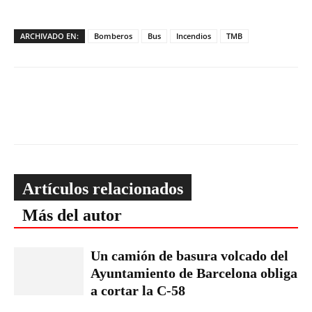
ARCHIVADO EN:
Bomberos
Bus
Incendios
TMB
Artículos relacionados
Más del autor
Un camión de basura volcado del
Ayuntamiento de Barcelona obliga
a cortar la C-58