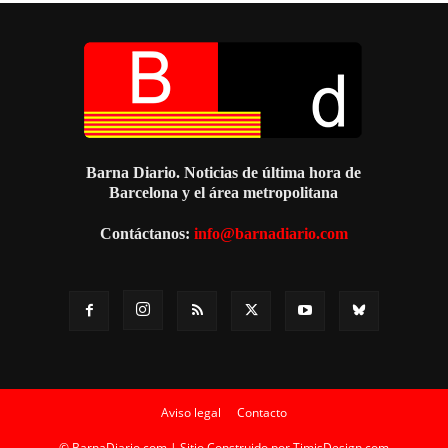
Barna Diario. Noticias de última hora de
Barcelona y el área metropolitana
Contáctanos:
info@barnadiario.com
Aviso legal
Contacto
© BarnaDiario.com | Sitio Construido por
TimisDesign.com