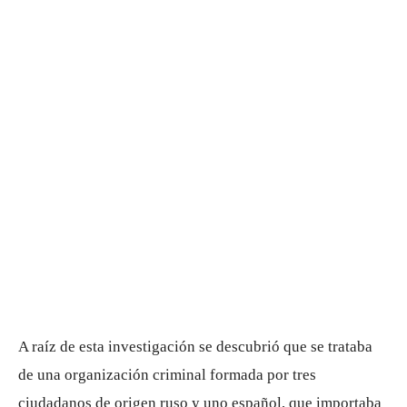
A raíz de esta investigación se descubrió que se trataba
de una organización criminal formada por tres
ciudadanos de origen ruso y uno español, que importaba