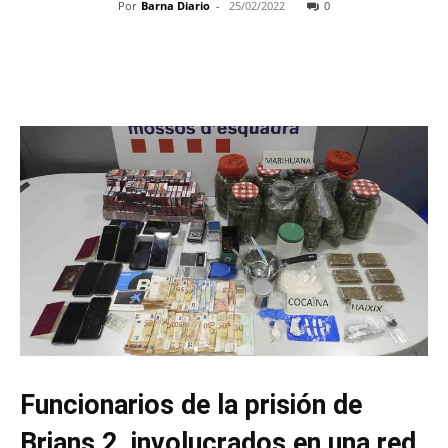
Por
Barna Diario
-
25/02/2022
0
Funcionarios de la prisión de
Brians 2, involucrados en una red