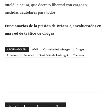
tuteló la causa, que decretó libertad con cargos y
medidas cautelares para todos.
Funcionarios de la prisión de Brians 2, involucrados en
una red de tráfico de drogas
ARCHIVADO EN:
AMB
Cornellà de Llobregat
Drogas
Prisiones
Sabadell
Sant Feliu de Llobregat
Terrassa