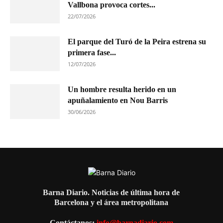
Vallbona provoca cortes...
22/07/2026
El parque del Turó de la Peira estrena su
primera fase...
12/07/2026
Un hombre resulta herido en un
apuñalamiento en Nou Barris
30/06/2026
Barna Diario. Noticias de última hora de
Barcelona y el área metropolitana
Contáctanos:
info@barnadiario.com