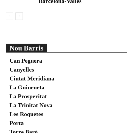
Barcelona-Vallès
Nou Barris
Can Peguera
Canyelles
Ciutat Meridiana
La Guineueta
La Prosperitat
La Trinitat Nova
Les Roquetes
Porta
Torre Baró