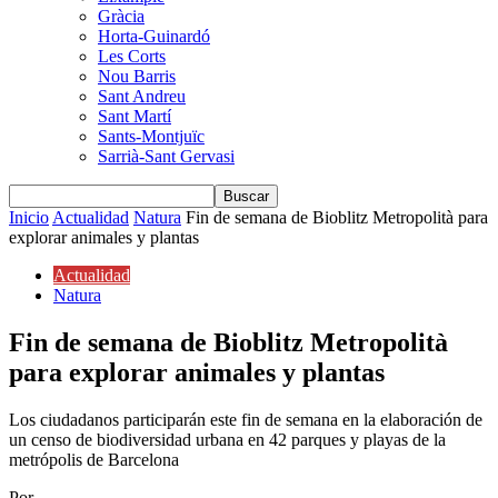
Gràcia
Horta-Guinardó
Les Corts
Nou Barris
Sant Andreu
Sant Martí
Sants-Montjuïc
Sarrià-Sant Gervasi
Inicio
Actualidad
Natura
Fin de semana de Bioblitz Metropolità para
explorar animales y plantas
Actualidad
Natura
Fin de semana de Bioblitz Metropolità
para explorar animales y plantas
Los ciudadanos participarán este fin de semana en la elaboración de
un censo de biodiversidad urbana en 42 parques y playas de la
metrópolis de Barcelona
Por