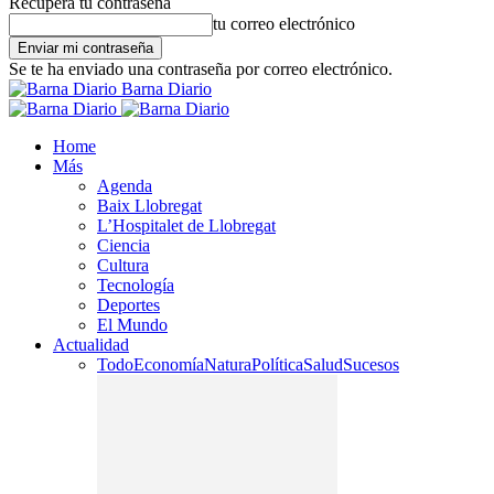
Recupera tu contraseña
tu correo electrónico
Se te ha enviado una contraseña por correo electrónico.
Barna Diario
Home
Más
Agenda
Baix Llobregat
L’Hospitalet de Llobregat
Ciencia
Cultura
Tecnología
Deportes
El Mundo
Actualidad
Todo
Economía
Natura
Política
Salud
Sucesos