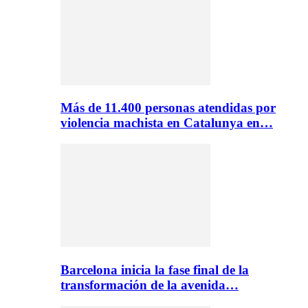
Más de 11.400 personas atendidas por
violencia machista en Catalunya en…
Barcelona inicia la fase final de la
transformación de la avenida…