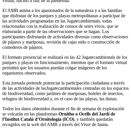
virtual, nacido a raíz de la pandemia.
El AMB anima a los apasionados de la naturaleza y a las familias
que disfrutan de los parques y playas metropolitanas a participar de
las actividades programadas en las Jugatecambientals, todas
relacionadas con la realización de censos de seres vivos, que se
elaborarán a partir de las observaciones que se hagan. Los
participantes disfrutarán de actividades diversas como observaciones
de pájaros y mariposas, revisión de cajas nido o construcción de
comederos de pájaros.
El formato presencial se realizará en las 42 Jugatecambientals de los
parques y playas en funcionamiento, mientras que el formato virtual
permitirá que los usuarios puedan colgar imágenes de los
organismos observados.
Esta jornada pretende potenciar la participación ciudadana a través
de las actividades de lasJugatecambientales centradas en los espacios
de biodiversidad, como jardines de mariposas, hoteles de insectos,
refugios de biodiversidad y, en el caso de las playas, las dunas.
Todos los datos obtenidos durante el fin de semana de exploración
se volcarán en las plataformas
Ornitho o Ocells del Jardí de
l’Institut Català d’Ornitologia (ICO)
, y también quedarán
recogidos en la web del AMB a través del Visor de fauna.