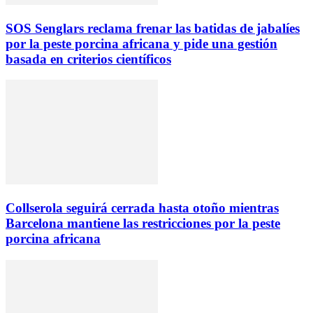
SOS Senglars reclama frenar las batidas de jabalíes
por la peste porcina africana y pide una gestión
basada en criterios científicos
Collserola seguirá cerrada hasta otoño mientras
Barcelona mantiene las restricciones por la peste
porcina africana