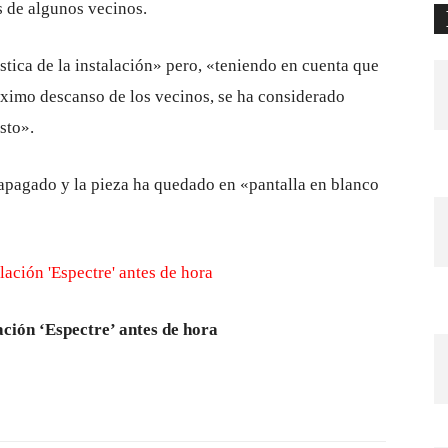
s de algunos vecinos.
stica de la instalación» pero, «teniendo en cuenta que
áximo descanso de los vecinos, se ha considerado
sto».
 apagado y la pieza ha quedado en «pantalla en blanco
ación ‘Espectre’ antes de hora