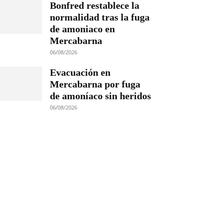
Bonfred restablece la
normalidad tras la fuga
de amoniaco en
Mercabarna
06/08/2026
Evacuación en
Mercabarna por fuga
de amoníaco sin heridos
06/08/2026