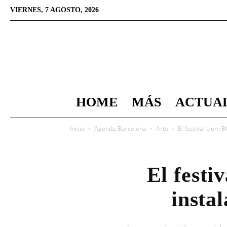
VIERNES, 7 AGOSTO, 2026
HOME
MÁS
ACTUA
Inicio
Agenda Barcelona
Arte
El festival Llum 
El festi
insta