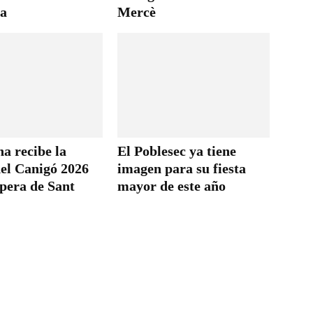
la
Mercè
a recibe la
El Poblesec ya tiene
el Canigó 2026
imagen para su fiesta
spera de Sant
mayor de este año