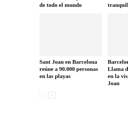
de todo el mundo
tranqui
Sant Joan en Barcelona
Barcelon
reúne a 90.000 personas
Llama d
en las playas
en la ví
Joan