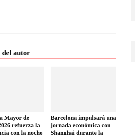
 del autor
ta Mayor de
Barcelona impulsará una
026 refuerza la
jornada económica con
cia con la noche
Shanghai durante la