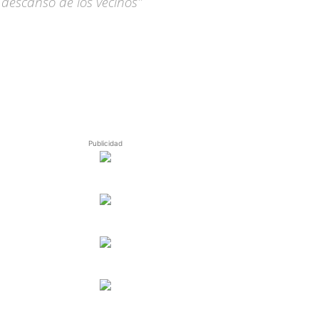
 descanso de los vecinos"
Publicidad