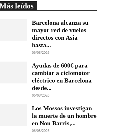
Más leídos
Barcelona alcanza su
mayor red de vuelos
directos con Asia
hasta...
06/08/2026
Ayudas de 600€ para
cambiar a ciclomotor
eléctrico en Barcelona
desde...
06/08/2026
Los Mossos investigan
la muerte de un hombre
en Nou Barris,...
06/08/2026