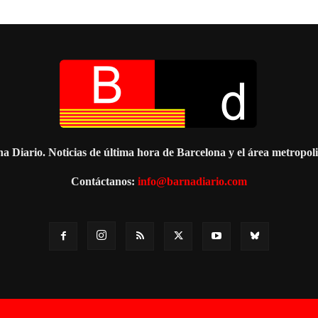
a Diario. Noticias de última hora de Barcelona y el área metropol
Contáctanos:
info@barnadiario.com