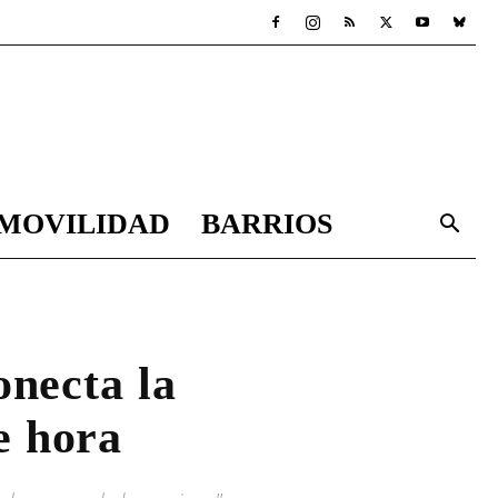
MOVILIDAD
BARRIOS
onecta la
e hora