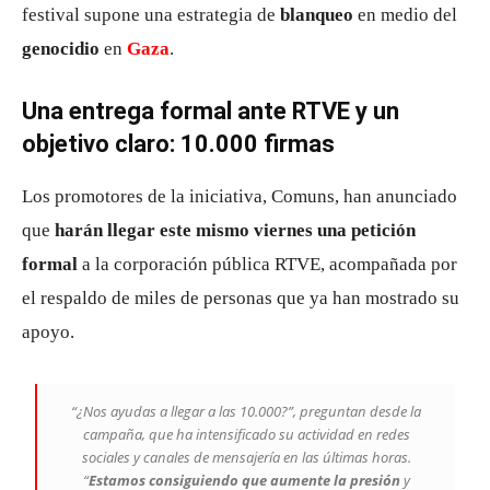
festival supone una estrategia de
blanqueo
en medio del
genocidio
en
Gaza
.
Una entrega formal ante RTVE y un
objetivo claro: 10.000 firmas
Los promotores de la iniciativa, Comuns, han anunciado
que
harán llegar este mismo viernes una petición
formal
a la corporación pública RTVE, acompañada por
el respaldo de miles de personas que ya han mostrado su
apoyo.
“¿Nos ayudas a llegar a las 10.000?”, preguntan desde la
campaña, que ha intensificado su actividad en redes
sociales y canales de mensajería en las últimas horas.
“
Estamos consiguiendo que aumente la presión
y