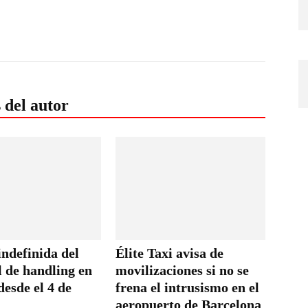
 del autor
ndefinida del
Élite Taxi avisa de
l de handling en
movilizaciones si no se
desde el 4 de
frena el intrusismo en el
aeropuerto de Barcelona