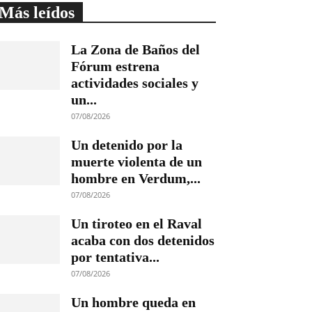
Más leídos
La Zona de Baños del
Fórum estrena
actividades sociales y
un...
07/08/2026
Un detenido por la
muerte violenta de un
hombre en Verdum,...
07/08/2026
Un tiroteo en el Raval
acaba con dos detenidos
por tentativa...
07/08/2026
Un hombre queda en