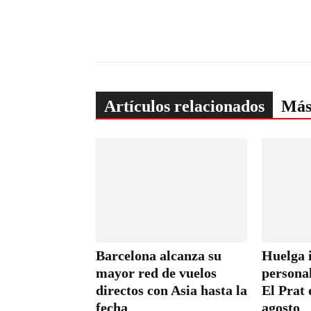
Artículos relacionados
Más
Barcelona alcanza su
Huelga i
mayor red de vuelos
persona
directos con Asia hasta la
El Prat 
fecha
agosto