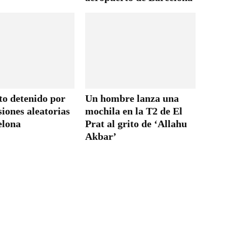
to detenido por
Un hombre lanza una
siones aleatorias
mochila en la T2 de El
elona
Prat al grito de ‘Allahu
Akbar’