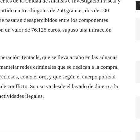
entes de la Unidad de Análisis e Investigación Fiscal y
artido en tres lingotes de 250 gramos, dos de 100
ue pasaran desapercibidos entre los componentes
con un valor de 76.125 euros, supuso una infracción
Operación Tentacle, que se lleva a cabo en las aduanas
smantelar redes criminales que se dedican a la compra,
preciosos, como el oro, y que según el cuerpo policial
de conflicto. Su uso va desde el lavado de dinero a la
actividades ilegales.