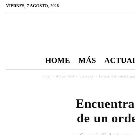
VIERNES, 7 AGOSTO, 2026
HOME
MÁS
ACTUA
Inicio
Actualidad
Sucesos
Encuentran seis lingo
Encuentran
de un ord