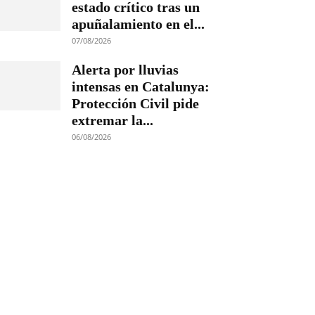
estado crítico tras un
apuñalamiento en el...
07/08/2026
Alerta por lluvias
intensas en Catalunya:
Protección Civil pide
extremar la...
06/08/2026