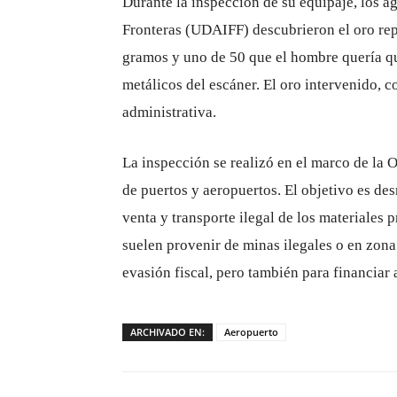
Durante la inspección de su equipaje, los ag
Fronteras (UDAIFF) descubrieron el oro rep
gramos y uno de 50 que el hombre quería q
metálicos del escáner. El oro intervenido, 
administrativa.
La inspección se realizó en el marco de la 
de puertos y aeropuertos. El objetivo es de
venta y transporte ilegal de los materiales 
suelen provenir de minas ilegales o en zona 
evasión fiscal, pero también para financiar 
ARCHIVADO EN:
Aeropuerto