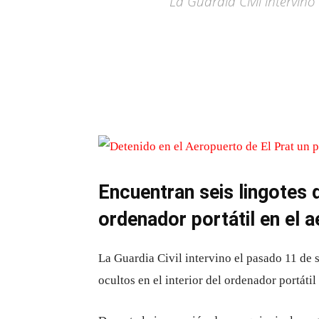
La Guardia Civil intervino
Encuentran seis lingotes d
ordenador portátil en el 
La Guardia Civil intervino el pasado 11 de s
ocultos en el interior del ordenador portáti